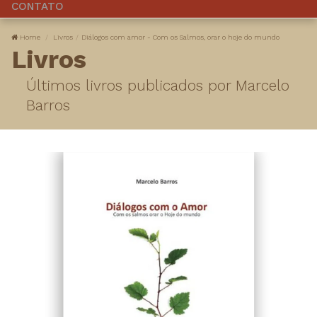
CONTATO
Home
Livros
Diálogos com amor - Com os Salmos, orar o hoje do mundo
Livros
Últimos livros publicados por Marcelo
Barros