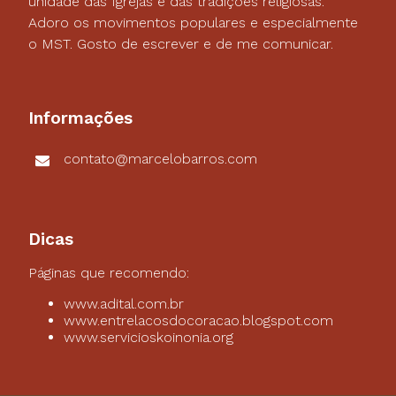
unidade das Igrejas e das tradições religiosas.
Adoro os movimentos populares e especialmente
o MST. Gosto de escrever e de me comunicar.
Informações
contato@marcelobarros.com
Dicas
Páginas que recomendo:
www.adital.com.br
www.entrelacosdocoracao.blogspot.com
www.servicioskoinonia.org