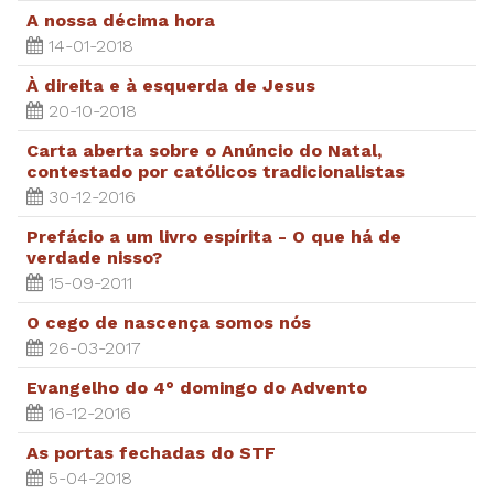
A nossa décima hora
14-01-2018
À direita e à esquerda de Jesus
20-10-2018
Carta aberta sobre o Anúncio do Natal,
contestado por católicos tradicionalistas
30-12-2016
Prefácio a um livro espírita - O que há de
verdade nisso?
15-09-2011
O cego de nascença somos nós
26-03-2017
Evangelho do 4° domingo do Advento
16-12-2016
As portas fechadas do STF
5-04-2018