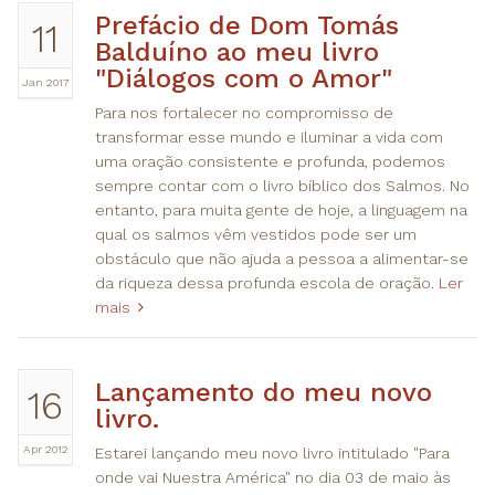
Prefácio de Dom Tomás
11
Balduíno ao meu livro
"Diálogos com o Amor"
Jan 2017
Para nos fortalecer no compromisso de
transformar esse mundo e iluminar a vida com
uma oração consistente e profunda, podemos
sempre contar com o livro bíblico dos Salmos. No
entanto, para muita gente de hoje, a linguagem na
qual os salmos vêm vestidos pode ser um
obstáculo que não ajuda a pessoa a alimentar-se
da riqueza dessa profunda escola de oração.
Ler
mais
Lançamento do meu novo
16
livro.
Apr 2012
Estarei lançando meu novo livro intitulado "Para
onde vai Nuestra América" no dia 03 de maio às