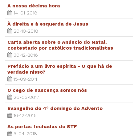
A nossa décima hora
14-01-2018
À direita e à esquerda de Jesus
20-10-2018
Carta aberta sobre o Anúncio do Natal,
contestado por católicos tradicionalistas
30-12-2016
Prefácio a um livro espírita - O que há de
verdade nisso?
15-09-2011
O cego de nascença somos nós
26-03-2017
Evangelho do 4° domingo do Advento
16-12-2016
As portas fechadas do STF
5-04-2018