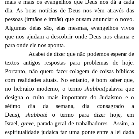
mais e mais os evangelhos que Deus nos dá a cada
dia. As boas notícias de Deus nos vêm através das
pessoas (irmãos e irmãs) que ousam anunciar o novo.
Algumas delas são, elas mesmas, evangelhos vivos
que nos ajudam a descobrir onde Deus nos chama e
para onde ele nos aponta.
Acabei de dizer que não podemos esperar de
textos antigos respostas para problemas de hoje.
Portanto, não quero fazer colagem de coisas bíblicas
com realidades atuais. No entanto, é bom saber que,
no hebraico moderno, o termo
shabbat
(palavra que
designa o culto mais importante do Judaísmo e o
sétimo dia da semana, dia consagrado a
Deus),
shabbat
é o termo para dizer hoje, em
Israel,
greve
, parada geral de trabalhadores. Assim, a
espiritualidade judaica faz uma ponte entre a lei dada