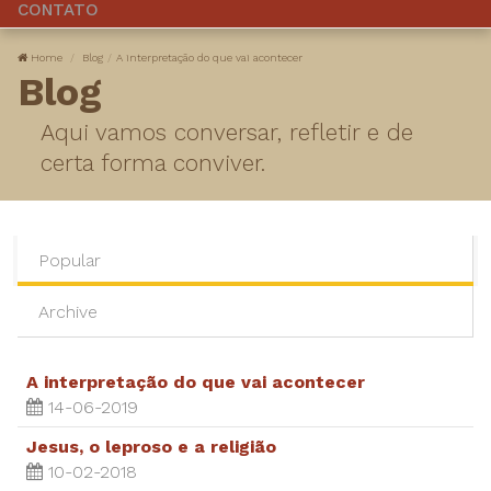
CONTATO
Home
Blog
A interpretação do que vai acontecer
Blog
Aqui vamos conversar, refletir e de
certa forma conviver.
Popular
Archive
A interpretação do que vai acontecer
14-06-2019
Jesus, o leproso e a religião
10-02-2018