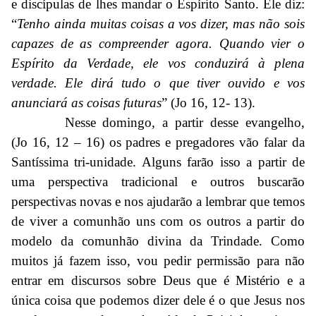
e discípulas de lhes mandar o Espírito Santo. Ele diz:
“
Tenho ainda muitas coisas a vos dizer, mas não sois
capazes de as compreender agora. Quando vier o
Espírito da Verdade, ele vos conduzirá à plena
verdade. Ele dirá tudo o que tiver ouvido e vos
anunciará as coisas futuras
” (Jo 16, 12- 13).
Nesse domingo, a partir desse evangelho,
(Jo 16, 12 – 16) os padres e pregadores vão falar da
Santíssima tri-unidade. Alguns farão isso a partir de
uma perspectiva tradicional e outros buscarão
perspectivas novas e nos ajudarão a lembrar que temos
de viver a comunhão uns com os outros a partir do
modelo da comunhão divina da Trindade. Como
muitos já fazem isso, vou pedir permissão para não
entrar em discursos sobre Deus que é Mistério e a
única coisa que podemos dizer dele é o que Jesus nos