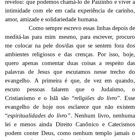
revelou: que podemos chamá-lo de Paizinho e viver a
intimidade com ele em cada experiência de carinho,
amor, amizade e solidariedade humana.
Como sempre escrevo essas linhas depois de
meditá-las para mim mesmo, para escrever, procuro
me colocar na pele dos/das que se sentem fora dos
ambientes religiosos e das crenças. Por isso, hoje,
quero apenas comentar duas coisas a respeito das
palavras de Jesus que escutamos nesse trecho do
evangelho. A primeira é que, de vez em quando,
escuto pessoas falarem que o Judaísmo, o
Cristianismo e o Islã são “
religiões do livro
”. Esse
evangelho de hoje nos esclarece que não existem
“
espiritualidades do livro”
. Nenhum livro, nenhuma
lei e menos ainda Direito Canônico e Catecismos
podem conter Deus, como nenhum templo jamais o