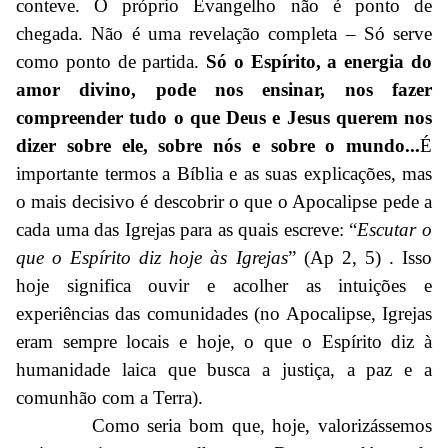
conteve. O próprio Evangelho não é ponto de
chegada. Não é uma revelação completa – Só serve
como ponto de partida.
Só o Espírito, a energia do
amor divino, pode nos ensinar, nos fazer
compreender tudo o que Deus e Jesus querem nos
dizer sobre ele, sobre nós e sobre o mundo...
É
importante termos a Bíblia e as suas explicações, mas
o mais decisivo é descobrir o que o Apocalipse pede a
cada uma das Igrejas para as quais escreve: “
Escutar o
que o Espírito diz hoje às Igrejas
” (Ap 2, 5) . Isso
hoje significa ouvir e acolher as intuições e
experiências das comunidades (no Apocalipse, Igrejas
eram sempre locais e hoje, o que o Espírito diz à
humanidade laica que busca a justiça, a paz e a
comunhão com a Terra).
Como seria bom que, hoje, valorizássemos