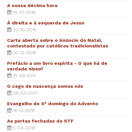
A nossa décima hora
14-01-2018
À direita e à esquerda de Jesus
20-10-2018
Carta aberta sobre o Anúncio do Natal,
contestado por católicos tradicionalistas
30-12-2016
Prefácio a um livro espírita - O que há de
verdade nisso?
15-09-2011
O cego de nascença somos nós
26-03-2017
Evangelho do 4° domingo do Advento
16-12-2016
As portas fechadas do STF
5-04-2018