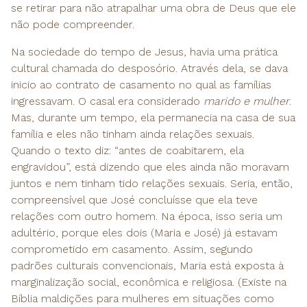
se retirar para não atrapalhar uma obra de Deus que ele
não pode compreender.
Na sociedade do tempo de Jesus, havia uma prática
cultural chamada do desposório. Através dela, se dava
inicio ao contrato de casamento no qual as famílias
ingressavam. O casal era considerado
marido e mulher
.
Mas, durante um tempo, ela permanecia na casa de sua
família e eles não tinham ainda relações sexuais.
Quando o texto diz: “antes de coabitarem, ela
engravidou”, está dizendo que eles ainda não moravam
juntos e nem tinham tido relações sexuais. Seria, então,
compreensível que José concluísse que ela teve
relações com outro homem. Na época, isso seria um
adultério, porque eles dois (Maria e José) já estavam
comprometido em casamento. Assim, segundo
padrões culturais convencionais, Maria está exposta à
marginalização social, econômica e religiosa. (Existe na
Bíblia maldições para mulheres em situações como