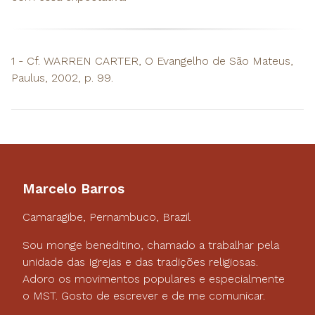
1 - Cf. WARREN CARTER, O Evangelho de São Mateus,
Paulus, 2002, p. 99.
Marcelo Barros
Camaragibe, Pernambuco, Brazil
Sou monge beneditino, chamado a trabalhar pela
unidade das Igrejas e das tradições religiosas.
Adoro os movimentos populares e especialmente
o MST. Gosto de escrever e de me comunicar.