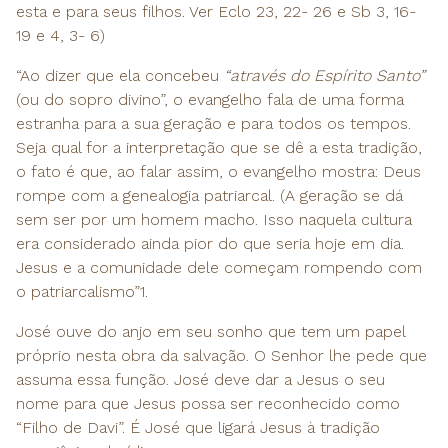
esta e para seus filhos. Ver Eclo 23, 22- 26 e Sb 3, 16-
19 e 4, 3- 6)
“Ao dizer que ela concebeu
“através do Espírito Santo”
(ou do sopro divino”, o evangelho fala de uma forma
estranha para a sua geração e para todos os tempos.
Seja qual for a interpretação que se dê a esta tradição,
o fato é que, ao falar assim, o evangelho mostra: Deus
rompe com a genealogia patriarcal. (A geração se dá
sem ser por um homem macho. Isso naquela cultura
era considerado ainda pior do que seria hoje em dia.
Jesus e a comunidade dele começam rompendo com
o patriarcalismo”1.
José ouve do anjo em seu sonho que tem um papel
próprio nesta obra da salvação. O Senhor lhe pede que
assuma essa função. José deve dar a Jesus o seu
nome para que Jesus possa ser reconhecido como
“Filho de Davi”. É José que ligará Jesus à tradição