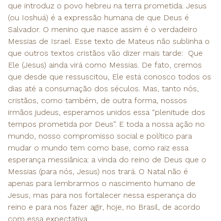
que introduz o povo hebreu na terra prometida. Jesus
(ou Ioshuá) é a expressão humana de que Deus é
Salvador. O menino que nasce assim é o verdadeiro
Messias de Israel. Esse texto de Mateus não sublinha o
que outros textos cristãos vão dizer mais tarde: Que
Ele (Jesus) ainda virá como Messias. De fato, cremos
que desde que ressuscitou, Ele está conosco todos os
dias até a consumação dos séculos. Mas, tanto nós,
cristãos, como também, de outra forma, nossos
irmãos judeus, esperamos unidos essa “plenitude dos
tempos prometida por Deus”. E toda a nossa ação no
mundo, nosso compromisso social e político para
mudar o mundo tem como base, como raiz essa
esperança messiânica: a vinda do reino de Deus que o
Messias (para nós, Jesus) nos trará. O Natal não é
apenas para lembrarmos o nascimento humano de
Jesus, mas para nos fortalecer nessa esperança do
reino e para nos fazer agir, hoje, no Brasil, de acordo
com essa expectativa.