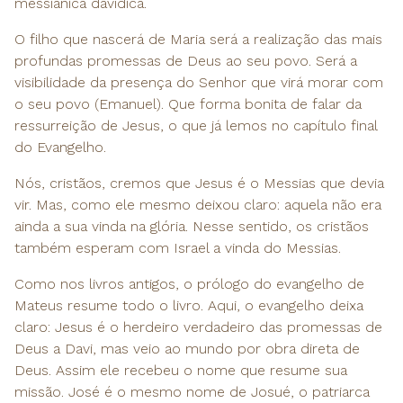
messiânica davídica.
O filho que nascerá de Maria será a realização das mais
profundas promessas de Deus ao seu povo. Será a
visibilidade da presença do Senhor que virá morar com
o seu povo (Emanuel). Que forma bonita de falar da
ressurreição de Jesus, o que já lemos no capítulo final
do Evangelho.
Nós, cristãos, cremos que Jesus é o Messias que devia
vir. Mas, como ele mesmo deixou claro: aquela não era
ainda a sua vinda na glória. Nesse sentido, os cristãos
também esperam com Israel a vinda do Messias.
Como nos livros antigos, o prólogo do evangelho de
Mateus resume todo o livro. Aqui, o evangelho deixa
claro: Jesus é o herdeiro verdadeiro das promessas de
Deus a Davi, mas veio ao mundo por obra direta de
Deus. Assim ele recebeu o nome que resume sua
missão. José é o mesmo nome de Josué, o patriarca