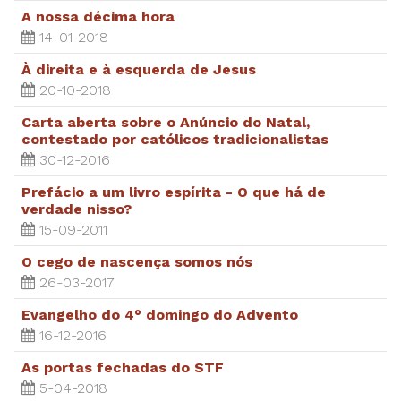
A nossa décima hora
14-01-2018
À direita e à esquerda de Jesus
20-10-2018
Carta aberta sobre o Anúncio do Natal,
contestado por católicos tradicionalistas
30-12-2016
Prefácio a um livro espírita - O que há de
verdade nisso?
15-09-2011
O cego de nascença somos nós
26-03-2017
Evangelho do 4° domingo do Advento
16-12-2016
As portas fechadas do STF
5-04-2018