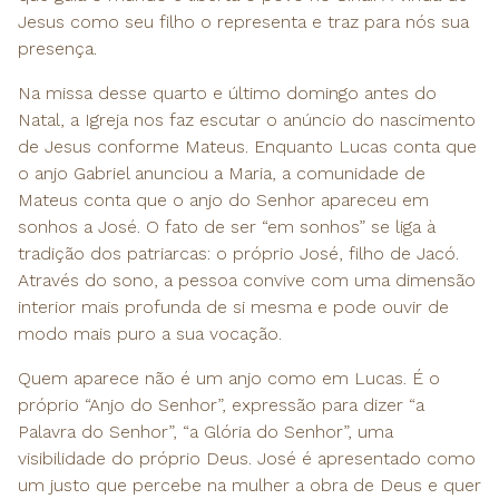
Jesus como seu filho o representa e traz para nós sua
presença.
Na missa desse quarto e último domingo antes do
Natal, a Igreja nos faz escutar o anúncio do nascimento
de Jesus conforme Mateus. Enquanto Lucas conta que
o anjo Gabriel anunciou a Maria, a comunidade de
Mateus conta que o anjo do Senhor apareceu em
sonhos a José. O fato de ser “em sonhos” se liga à
tradição dos patriarcas: o próprio José, filho de Jacó.
Através do sono, a pessoa convive com uma dimensão
interior mais profunda de si mesma e pode ouvir de
modo mais puro a sua vocação.
Quem aparece não é um anjo como em Lucas. É o
próprio “Anjo do Senhor”, expressão para dizer “a
Palavra do Senhor”, “a Glória do Senhor”, uma
visibilidade do próprio Deus. José é apresentado como
um justo que percebe na mulher a obra de Deus e quer