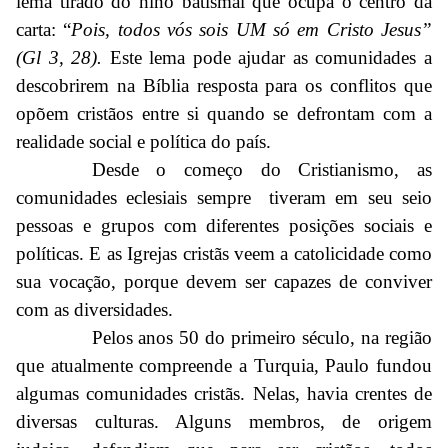
lema tirado do hino batismal que ocupa o centro da
carta: “
Pois, todos vós sois UM só em Cristo Jesus”
(Gl 3, 28).
Este lema pode ajudar as comunidades a
descobrirem na Bíblia resposta para os conflitos que
opõem cristãos entre si quando se defrontam com a
realidade social e política do país.
Desde o começo do Cristianismo, as
comunidades eclesiais sempre tiveram em seu seio
pessoas e grupos com diferentes posições sociais e
políticas. E as Igrejas cristãs veem a catolicidade como
sua vocação, porque devem ser capazes de conviver
com as diversidades.
Pelos anos 50 do primeiro século, na região
que atualmente compreende a Turquia, Paulo fundou
algumas comunidades cristãs. Nelas, havia crentes de
diversas culturas. Alguns membros, de origem