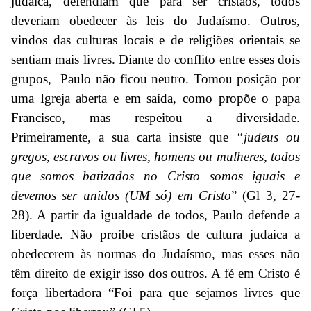
judaica, defendiam que para ser cristãos, todos
deveriam obedecer às leis do Judaísmo. Outros,
vindos das culturas locais e de religiões orientais se
sentiam mais livres. Diante do conflito entre esses dois
grupos, Paulo não ficou neutro. Tomou posição por
uma Igreja aberta e em saída, como propõe o papa
Francisco, mas respeitou a diversidade.
Primeiramente, a sua carta insiste que
“judeus ou
gregos, escravos ou livres, homens ou mulheres, todos
que somos batizados no Cristo somos iguais e
devemos ser unidos (UM só) em Cristo
” (Gl 3, 27-
28). A partir da igualdade de todos, Paulo defende a
liberdade. Não proíbe cristãos de cultura judaica a
obedecerem às normas do Judaísmo, mas esses não
têm direito de exigir isso dos outros. A fé em Cristo é
força libertadora “Foi para que sejamos livres que