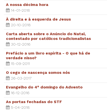
A nossa décima hora
14-01-2018
À direita e à esquerda de Jesus
20-10-2018
Carta aberta sobre o Anúncio do Natal,
contestado por católicos tradicionalistas
30-12-2016
Prefácio a um livro espírita - O que há de
verdade nisso?
15-09-2011
O cego de nascença somos nós
26-03-2017
Evangelho do 4° domingo do Advento
16-12-2016
As portas fechadas do STF
5-04-2018