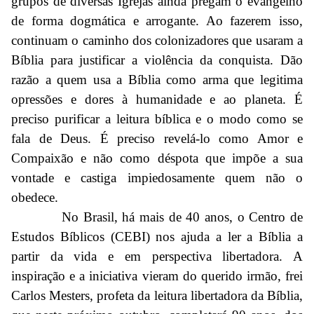
grupos de diversas Igrejas ainda pregam o evangelho
de forma dogmática e arrogante. Ao fazerem isso,
continuam o caminho dos colonizadores que usaram a
Bíblia para justificar a violência da conquista. Dão
razão a quem usa a Bíblia como arma que legitima
opressões e dores à humanidade e ao planeta. É
preciso purificar a leitura bíblica e o modo como se
fala de Deus. É preciso revelá-lo como Amor e
Compaixão e não como déspota que impõe a sua
vontade e castiga impiedosamente quem não o
obedece.
No Brasil, há mais de 40 anos, o Centro de
Estudos Bíblicos (CEBI) nos ajuda a ler a Bíblia a
partir da vida e em perspectiva libertadora. A
inspiração e a iniciativa vieram do querido irmão, frei
Carlos Mesters, profeta da leitura libertadora da Bíblia,