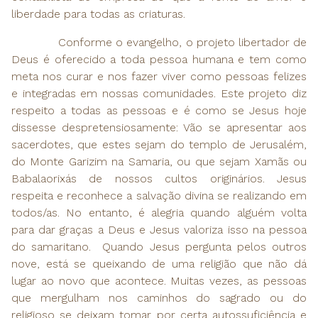
liberdade para todas as criaturas.
Conforme o evangelho, o projeto libertador de
Deus é oferecido a toda pessoa humana e tem como
meta nos curar e nos fazer viver como pessoas felizes
e integradas em nossas comunidades. Este projeto diz
respeito a todas as pessoas e é como se Jesus hoje
dissesse despretensiosamente: Vão se apresentar aos
sacerdotes, que estes sejam do templo de Jerusalém,
do Monte Garizim na Samaria, ou que sejam Xamãs ou
Babalaorixás de nossos cultos originários. Jesus
respeita e reconhece a salvação divina se realizando em
todos/as. No entanto, é alegria quando alguém volta
para dar graças a Deus e Jesus valoriza isso na pessoa
do samaritano. Quando Jesus pergunta pelos outros
nove, está se queixando de uma religião que não dá
lugar ao novo que acontece. Muitas vezes, as pessoas
que mergulham nos caminhos do sagrado ou do
religioso se deixam tomar por certa autossuficiência e