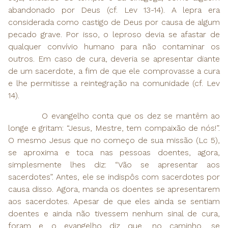
abandonado por Deus (cf. Lev 13-14). A lepra era
considerada como castigo de Deus por causa de algum
pecado grave. Por isso, o leproso devia se afastar de
qualquer convívio humano para não contaminar os
outros. Em caso de cura, deveria se apresentar diante
de um sacerdote, a fim de que ele comprovasse a cura
e lhe permitisse a reintegração na comunidade (cf. Lev
14).
O evangelho conta que os dez se mantêm ao
longe e gritam: “Jesus, Mestre, tem compaixão de nós!”.
O mesmo Jesus que no começo de sua missão (Lc 5),
se aproxima e toca nas pessoas doentes, agora,
simplesmente lhes diz: “Vão se apresentar aos
sacerdotes”. Antes, ele se indispôs com sacerdotes por
causa disso. Agora, manda os doentes se apresentarem
aos sacerdotes. Apesar de que eles ainda se sentiam
doentes e ainda não tivessem nenhum sinal de cura,
foram e o evangelho diz que, no caminho, se