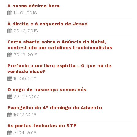
A nossa décima hora
14-01-2018
À direita e à esquerda de Jesus
20-10-2018
Carta aberta sobre o Anúncio do Natal,
contestado por católicos tradicionalistas
30-12-2016
Prefácio a um livro espírita - O que há de
verdade nisso?
15-09-2011
O cego de nascença somos nós
26-03-2017
Evangelho do 4° domingo do Advento
16-12-2016
As portas fechadas do STF
5-04-2018