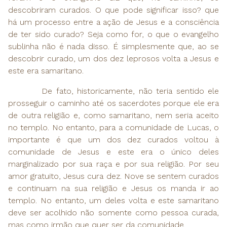
descobriram curados. O que pode significar isso? que
há um processo entre a ação de Jesus e a consciência
de ter sido curado? Seja como for, o que o evangelho
sublinha não é nada disso. É simplesmente que, ao se
descobrir curado, um dos dez leprosos volta a Jesus e
este era samaritano.
De fato, historicamente, não teria sentido ele
prosseguir o caminho até os sacerdotes porque ele era
de outra religião e, como samaritano, nem seria aceito
no templo. No entanto, para a comunidade de Lucas, o
importante é que um dos dez curados voltou à
comunidade de Jesus e este era o único deles
marginalizado por sua raça e por sua religião. Por seu
amor gratuito, Jesus cura dez. Nove se sentem curados
e continuam na sua religião e Jesus os manda ir ao
templo. No entanto, um deles volta e este samaritano
deve ser acolhido não somente como pessoa curada,
mas como irmão que quer ser da comunidade.