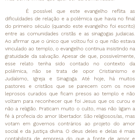
É possível que este evangelho reflita as
dificuldades de relação e a polêmica que havia no final
do primeiro século (quando este evangelho foi escrito)
entre as comunidades cristãs e as sinagogas judaicas.
Ao afirmar que o único que voltou foi o que não estava
vinculado ao templo, o evangelho continua insistindo na
gratuidade da salvação. Apesar de que, possivelmente,
esse relato tenha sido contado no contexto da
polêmica, não se trata de opor Cristianismo e
Judaísmo, Igreja e Sinagoga. Até hoje, há muitos
pastores e cristãos que se parecem com os nove
leprosos curados que ficam presos ao templo e não
voltam para reconhecer que foi Jesus que os curou e
não a religião. Praticam muito o culto, mas não ligam a
fé à profecia do amor libertador. São religiosos/as, mas
votam em governos contrários ao projeto do amor
social e da justiça divina. O deus deles e delas é mais
contabilista de empresa do que a fonte de amor e