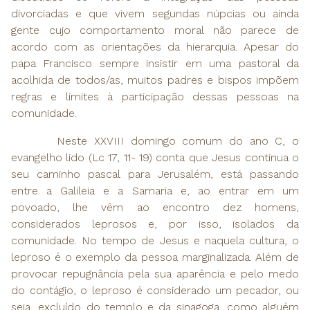
divorciadas e que vivem segundas núpcias ou ainda
gente cujo comportamento moral não parece de
acordo com as orientações da hierarquia. Apesar do
papa Francisco sempre insistir em uma pastoral da
acolhida de todos/as, muitos padres e bispos impõem
regras e limites à participação dessas pessoas na
comunidade.
Neste XXVIII domingo comum do ano C, o
evangelho lido (Lc 17, 11- 19) conta que Jesus continua o
seu caminho pascal para Jerusalém, está passando
entre a Galileia e a Samaria e, ao entrar em um
povoado, lhe vêm ao encontro dez homens,
considerados leprosos e, por isso, isolados da
comunidade. No tempo de Jesus e naquela cultura, o
leproso é o exemplo da pessoa marginalizada. Além de
provocar repugnância pela sua aparência e pelo medo
do contágio, o leproso é considerado um pecador, ou
seja, excluído do templo e da sinagoga, como alguém