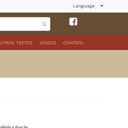
Language
UTROS TEXTOS
VÍDEOS
CONTATO
olhida e doação