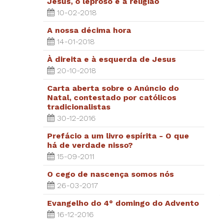
Jesus, o leproso e a religião
10-02-2018
A nossa décima hora
14-01-2018
À direita e à esquerda de Jesus
20-10-2018
Carta aberta sobre o Anúncio do
Natal, contestado por católicos
tradicionalistas
30-12-2016
Prefácio a um livro espírita - O que
há de verdade nisso?
15-09-2011
O cego de nascença somos nós
26-03-2017
Evangelho do 4° domingo do Advento
16-12-2016