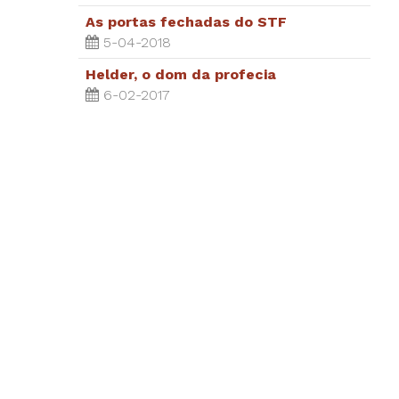
As portas fechadas do STF
5-04-2018
Helder, o dom da profecia
6-02-2017