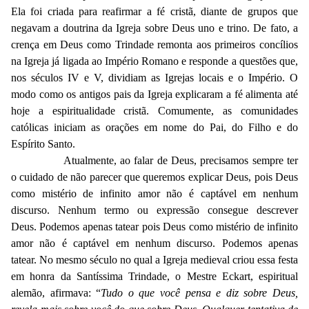
Ela foi criada para reafirmar a fé cristã, diante de grupos que
negavam a doutrina da Igreja sobre Deus uno e trino. De fato, a
crença em Deus como Trindade remonta aos primeiros concílios
na Igreja já ligada ao Império Romano e responde a questões que,
nos séculos IV e V, dividiam as Igrejas locais e o Império. O
modo como os antigos pais da Igreja explicaram a fé alimenta até
hoje a espiritualidade cristã. Comumente, as comunidades
católicas iniciam as orações em nome do Pai, do Filho e do
Espírito Santo.
Atualmente, ao falar de Deus, precisamos sempre ter
o cuidado de não parecer que queremos explicar Deus,
pois Deus
como mistério de infinito amor não é captável em nenhum
discurso. Nenhum termo ou expressão consegue descrever
Deus. Podemos apenas tatear pois Deus como mistério de infinito
amor não é captável em nenhum discurso. Podemos apenas
tatear. No mesmo século no qual a Igreja medieval criou essa festa
em honra da Santíssima Trindade, o Mestre Eckart, espiritual
alemão, afirmava: “
Tudo o que você pensa e diz sobre Deus,