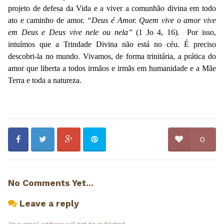
projeto de defesa da Vida e a viver a comunhão divina em todo
ato e caminho de amor.
“Deus é Amor. Quem vive o amor vive
em Deus e Deus vive nele ou nela”
(1 Jo 4, 16). Por isso,
intuímos que a Trindade Divina não está no céu. É preciso
descobri-la no mundo. Vivamos, de forma trinitária, a prática do
amor que liberta a todos irmãos e irmãs em humanidade e a Mãe
Terra e toda a natureza.
0
No Comments Yet...
Leave a reply
Your email address will not be published.