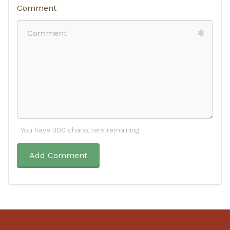
Comment
You have 300 characters remaining.
Add Comment