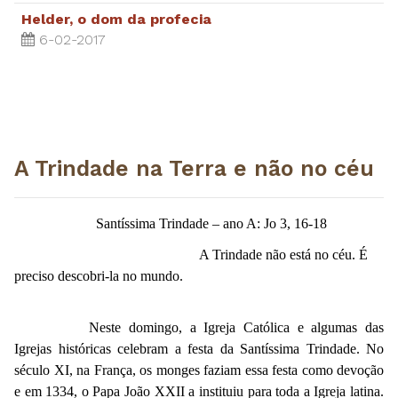
Helder, o dom da profecia
6-02-2017
A Trindade na Terra e não no céu
Santíssima Trindade – ano A: Jo 3, 16-18
A Trindade não está no céu. É
preciso descobri-la no mundo.
Neste domingo, a Igreja Católica e algumas das
Igrejas históricas celebram a festa da Santíssima Trindade. No
século XI, na França, os monges faziam essa festa como devoção
e em 1334, o Papa João XXII a instituiu para toda a Igreja latina.