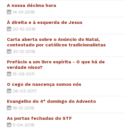
A nossa décima hora
14-01-2018
À direita e à esquerda de Jesus
20-10-2018
Carta aberta sobre o Anúncio do Natal,
contestado por católicos tradicionalistas
30-12-2016
Prefácio a um livro espírita - O que há de
verdade nisso?
15-09-2011
O cego de nascença somos nós
26-03-2017
Evangelho do 4° domingo do Advento
16-12-2016
As portas fechadas do STF
5-04-2018