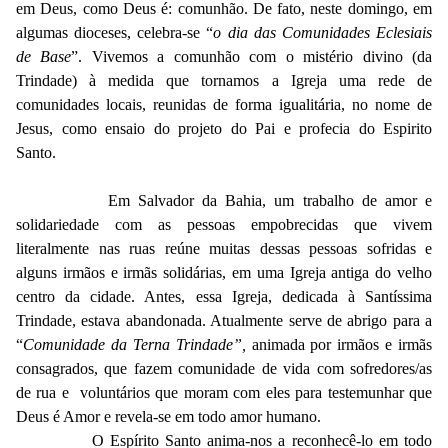
em Deus, como Deus é: comunhão. De fato, neste domingo, em
algumas dioceses, celebra-se “
o dia das Comunidades Eclesiais
de Base
”. Vivemos a comunhão com o mistério divino (da
Trindade) à medida que tornamos a Igreja uma rede de
comunidades locais, reunidas de forma igualitária, no nome de
Jesus, como ensaio do projeto do Pai e profecia do Espirito
Santo.
Em Salvador da Bahia, um trabalho de amor e
solidariedade com as pessoas empobrecidas que vivem
literalmente nas ruas reúne muitas dessas pessoas sofridas e
alguns irmãos e irmãs solidárias, em uma Igreja antiga do velho
centro da cidade. Antes, essa Igreja, dedicada à Santíssima
Trindade, estava abandonada. Atualmente serve de abrigo para a
“
Comunidade da Terna Trindade”,
animada por irmãos e irmãs
consagrados, que fazem comunidade de vida com sofredores/as
de rua e voluntários que moram com eles para testemunhar que
Deus é Amor e revela-se em todo amor humano.
O Espírito Santo anima-nos a reconhecê-lo em todo