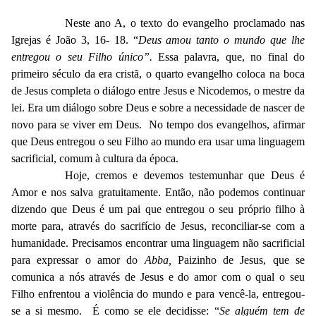
Neste ano A, o texto do evangelho proclamado nas
Igrejas é João 3, 16- 18. “
Deus amou tanto o mundo que lhe
entregou o seu Filho único”.
Essa palavra, que, no final do
primeiro século da era cristã, o quarto evangelho coloca na boca
de Jesus completa o diálogo entre Jesus e Nicodemos, o mestre da
lei. Era um diálogo sobre Deus e sobre a necessidade de nascer de
novo para se viver em Deus. No tempo dos evangelhos, afirmar
que Deus entregou o seu Filho ao mundo era usar uma linguagem
sacrificial, comum à cultura da época.
Hoje, cremos e devemos testemunhar que Deus é
Amor e nos salva gratuitamente. Então, não podemos continuar
dizendo que Deus é um pai que entregou o seu próprio filho à
morte para, através do sacrifício de Jesus, reconciliar-se com a
humanidade. Precisamos encontrar uma linguagem não sacrificial
para expressar o amor do
Abba,
Paizinho de Jesus, que se
comunica a nós através de Jesus e do amor com o qual o seu
Filho enfrentou a violência do mundo e para vencê-la, entregou-
se a si mesmo. É como se ele decidisse: “
Se alguém tem de