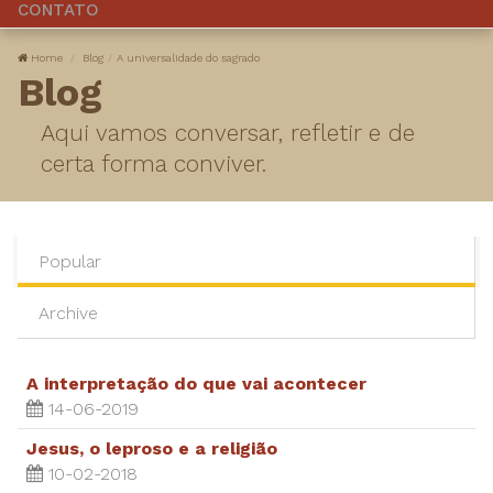
CONTATO
Home
Blog
A universalidade do sagrado
Blog
Aqui vamos conversar, refletir e de
certa forma conviver.
Popular
Archive
A interpretação do que vai acontecer
14-06-2019
Jesus, o leproso e a religião
10-02-2018