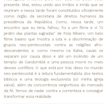
presente. Mas, estou unido aos irmãos e irmãs que se
reuniram e nessa tarde foram constituídos oficialmente
como órgão da secretaria de direitos humanos da
presidência da República. Como, nessa tarde, um
encontro que eu teria, falhou, fui a um filme e vi "O
jardim das plantas sagradas" de Pola Ribeiro. Um belo
filme baiano que mostra a luta e a discriminação de
grupos neo-pentecostais contra as religiões afro-
descendentes e, como mesmo na Bahia, casais se
separam por causa disso e até um incêndio de um
templo de Candomblé e uma pessoa morre no meio
desses conflitos. O que está por trás disso no mundo
neo-pentecostal é a leitura fundamentalista dos textos
bíblicos e uma teologia exclusivista (só minha Igreja
salva!), além da concorrência vergonhosa do mercado
da fé. Temos de nadar contra a correnteza e conseguir
transformar essa realidade.