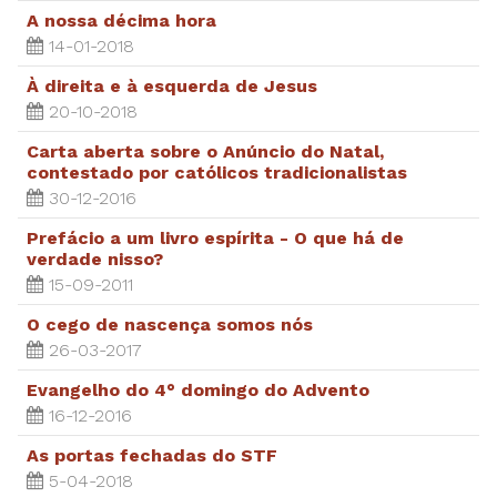
A nossa décima hora
14-01-2018
À direita e à esquerda de Jesus
20-10-2018
Carta aberta sobre o Anúncio do Natal,
contestado por católicos tradicionalistas
30-12-2016
Prefácio a um livro espírita - O que há de
verdade nisso?
15-09-2011
O cego de nascença somos nós
26-03-2017
Evangelho do 4° domingo do Advento
16-12-2016
As portas fechadas do STF
5-04-2018