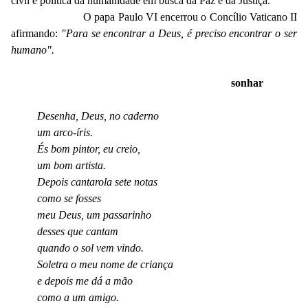
civil e política da humanidade em busca da Paz e da Justiça.
O papa Paulo VI encerrou o Concílio Vaticano II
afirmando:
"Para se encontrar a Deus, é preciso encontrar o ser
humano".
sonhar
Desenha, Deus, no caderno
um arco-íris.
És bom pintor, eu creio,
um bom artista.
Depois cantarola sete notas
como se fosses
meu Deus, um passarinho
desses que cantam
quando o sol vem vindo.
Soletra o meu nome de criança
e depois me dá a mão
como a um amigo.