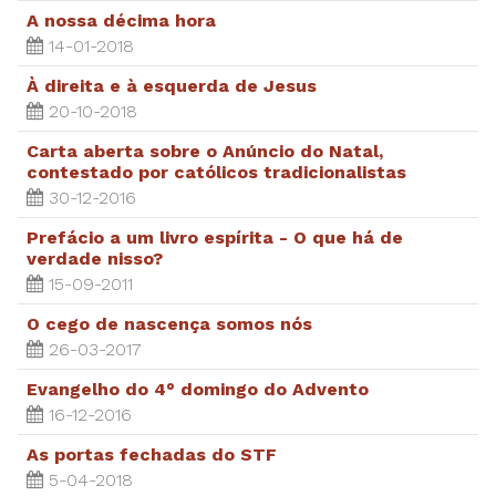
A nossa décima hora
14-01-2018
À direita e à esquerda de Jesus
20-10-2018
Carta aberta sobre o Anúncio do Natal,
contestado por católicos tradicionalistas
30-12-2016
Prefácio a um livro espírita - O que há de
verdade nisso?
15-09-2011
O cego de nascença somos nós
26-03-2017
Evangelho do 4° domingo do Advento
16-12-2016
As portas fechadas do STF
5-04-2018