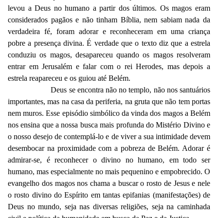
levou a Deus no humano a partir dos últimos. Os magos eram
considerados pagãos e não tinham Bíblia, nem sabiam nada da
verdadeira fé, foram adorar e reconheceram em uma criança
pobre a presença divina. É verdade que o texto diz que a estrela
conduziu os magos, desapareceu quando os magos resolveram
entrar em Jerusalém e falar com o rei Herodes, mas depois a
estrela reapareceu e os guiou até Belém.
Deus se encontra não no templo, não nos santuários
importantes, mas na casa da periferia, na gruta que não tem portas
nem muros. Esse episódio simbólico da vinda dos magos a Belém
nos ensina que a nossa busca mais profunda do Mistério Divino e
o nosso desejo de contemplá-lo e de viver a sua intimidade devem
desembocar na proximidade com a pobreza de Belém. Adorar é
admirar-se, é reconhecer o divino no humano, em todo ser
humano, mas especialmente no mais pequenino e empobrecido. O
evangelho dos magos nos chama a buscar o rosto de Jesus e nele
o rosto divino do Espírito em tantas epifanias (manifestações) de
Deus no mundo, seja nas diversas religiões, seja na caminhada