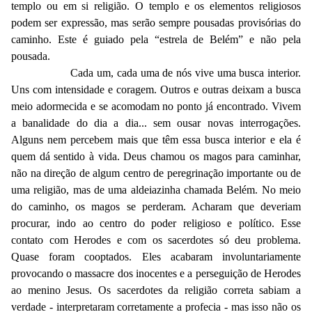
templo ou em si religião. O templo e os elementos religiosos
podem ser expressão, mas serão sempre pousadas provisórias do
caminho. Este é guiado pela “estrela de Belém” e não pela
pousada.
Cada um, cada uma de nós vive uma busca interior.
Uns com intensidade e coragem. Outros e outras deixam a busca
meio adormecida e se acomodam no ponto já encontrado. Vivem
a banalidade do dia a dia... sem ousar novas interrogações.
Alguns nem percebem mais que têm essa busca interior e ela é
quem dá sentido à vida. Deus chamou os magos para caminhar,
não na direção de algum centro de peregrinação importante ou de
uma religião, mas de uma aldeiazinha chamada Belém. No meio
do caminho, os magos se perderam. Acharam que deveriam
procurar, indo ao centro do poder religioso e político. Esse
contato com Herodes e com os sacerdotes só deu problema.
Quase foram cooptados. Eles acabaram involuntariamente
provocando o massacre dos inocentes e a perseguição de Herodes
ao menino Jesus. Os sacerdotes da religião correta sabiam a
verdade - interpretaram corretamente a profecia - mas isso não os