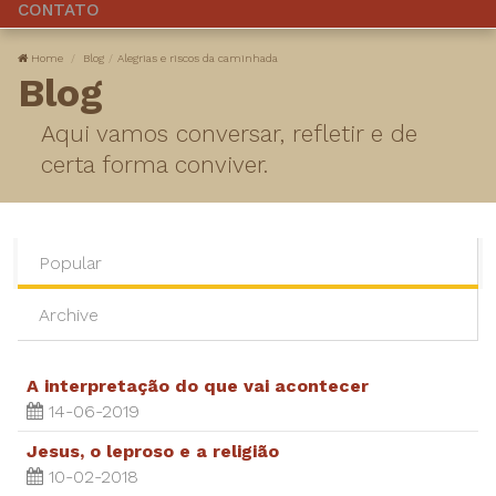
CONTATO
Home
Blog
Alegrias e riscos da caminhada
Blog
Aqui vamos conversar, refletir e de
certa forma conviver.
Popular
Archive
A interpretação do que vai acontecer
14-06-2019
Jesus, o leproso e a religião
10-02-2018