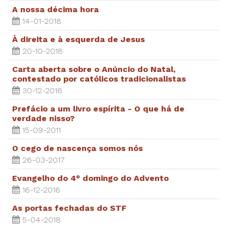
A nossa décima hora
14-01-2018
À direita e à esquerda de Jesus
20-10-2018
Carta aberta sobre o Anúncio do Natal,
contestado por católicos tradicionalistas
30-12-2016
Prefácio a um livro espírita - O que há de
verdade nisso?
15-09-2011
O cego de nascença somos nós
26-03-2017
Evangelho do 4° domingo do Advento
16-12-2016
As portas fechadas do STF
5-04-2018