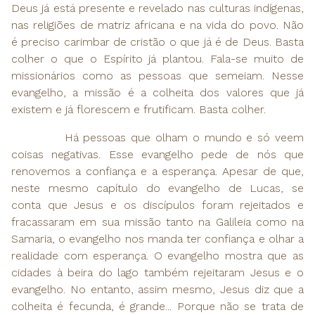
Deus já está presente e revelado nas culturas indígenas,
nas religiões de matriz africana e na vida do povo. Não
é preciso carimbar de cristão o que já é de Deus. Basta
colher o que o Espírito já plantou. Fala-se muito de
missionários como as pessoas que semeiam. Nesse
evangelho, a missão é a colheita dos valores que já
existem e já florescem e frutificam. Basta colher.
Há pessoas que olham o mundo e só veem
coisas negativas. Esse evangelho pede de nós que
renovemos a confiança e a esperança. Apesar de que,
neste mesmo capítulo do evangelho de Lucas, se
conta que Jesus e os discípulos foram rejeitados e
fracassaram em sua missão tanto na Galileia como na
Samaria, o evangelho nos manda ter confiança e olhar a
realidade com esperança. O evangelho mostra que as
cidades à beira do lago também rejeitaram Jesus e o
evangelho. No entanto, assim mesmo, Jesus diz que a
colheita é fecunda, é grande... Porque não se trata de