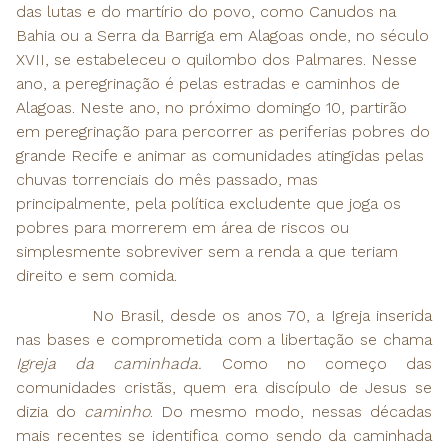
das lutas e do martírio do povo, como Canudos na
Bahia ou a Serra da Barriga em Alagoas onde, no século
XVII, se estabeleceu o quilombo dos Palmares. Nesse
ano, a peregrinação é pelas estradas e caminhos de
Alagoas. Neste ano, no próximo domingo 10, partirão
em peregrinação para percorrer as periferias pobres do
grande Recife e animar as comunidades atingidas pelas
chuvas torrenciais do mês passado, mas
principalmente, pela política excludente que joga os
pobres para morrerem em área de riscos ou
simplesmente sobreviver sem a renda a que teriam
direito e sem comida.
No Brasil, desde os anos 70, a Igreja inserida
nas bases e comprometida com a libertação se chama
Igreja da caminhada.
Como no começo das
comunidades cristãs, quem era discípulo de Jesus se
dizia do
caminho
. Do mesmo modo, nessas décadas
mais recentes se identifica como sendo da caminhada