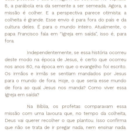
8, a parábola era da semente a ser semeada. Agora, a
missão é colher. E a perspectiva parece otimista: a
colheita é grande. Esse envio é para fora do país e da
cultura deles. É para o mundo inteiro. Atualmente, o
papa Francisco fala em “Igreja em saída”, isso é, para
fora.
Independentemente, se essa história ocorreu
deste modo na época de Jesus, é certo que ocorreu
nos anos 80, na época em que o evangelho foi escrito.
Os irmãos e irmãs se sentiam mandados por Jesus
para o mundo de fora. Hoje, o que seria esse mundo
de fora ao qual Jesus nos manda? Como viver essa
Igreja em saída?
Na Bíblia, os profetas comparavam essa
missão com uma lavoura que, no tempo da colheita,
Deus vai querer recolher o que plantou. Isso confirma
que não se trata de ir pregar nada, nem ensinar nada.