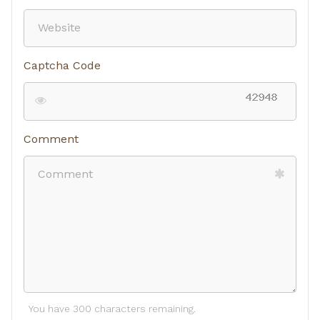
Captcha Code
Comment
You have 300 characters remaining.