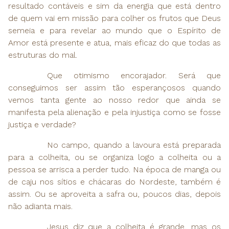
resultado contáveis e sim da energia que está dentro
de quem vai em missão para colher os frutos que Deus
semeia e para revelar ao mundo que o Espírito de
Amor está presente e atua, mais eficaz do que todas as
estruturas do mal.
Que otimismo encorajador. Será que
conseguimos ser assim tão esperançosos quando
vemos tanta gente ao nosso redor que ainda se
manifesta pela alienação e pela injustiça como se fosse
justiça e verdade?
No campo, quando a lavoura está preparada
para a colheita, ou se organiza logo a colheita ou a
pessoa se arrisca a perder tudo. Na época de manga ou
de caju nos sítios e chácaras do Nordeste, também é
assim. Ou se aproveita a safra ou, poucos dias, depois
não adianta mais.
Jesus diz que a colheita é grande, mas os