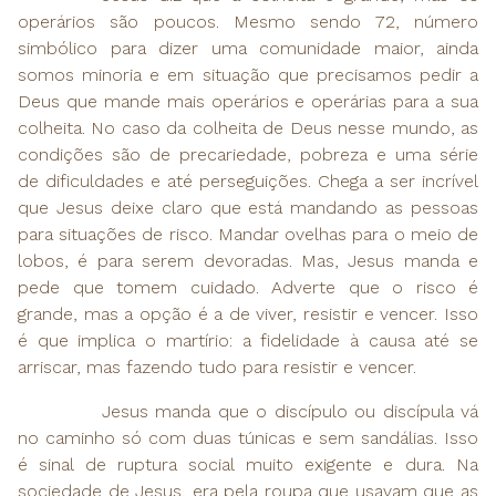
operários são poucos. Mesmo sendo 72, número
simbólico para dizer uma comunidade maior, ainda
somos minoria e em situação que precisamos pedir a
Deus que mande mais operários e operárias para a sua
colheita. No caso da colheita de Deus nesse mundo, as
condições são de precariedade, pobreza e uma série
de dificuldades e até perseguições. Chega a ser incrível
que Jesus deixe claro que está mandando as pessoas
para situações de risco. Mandar ovelhas para o meio de
lobos, é para serem devoradas. Mas, Jesus manda e
pede que tomem cuidado. Adverte que o risco é
grande, mas a opção é a de viver, resistir e vencer. Isso
é que implica o martírio: a fidelidade à causa até se
arriscar, mas fazendo tudo para resistir e vencer.
Jesus manda que o discípulo ou discípula vá
no caminho só com duas túnicas e sem sandálias. Isso
é sinal de ruptura social muito exigente e dura. Na
sociedade de Jesus, era pela roupa que usavam que as