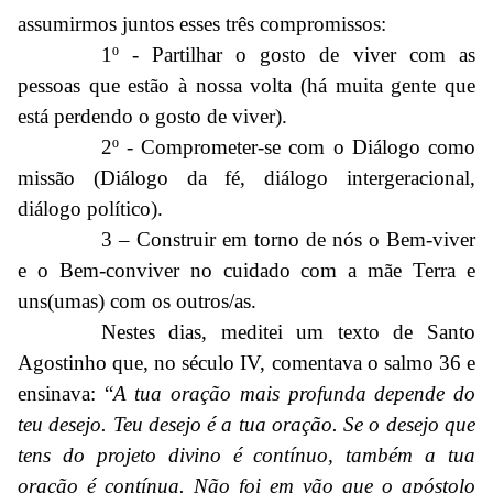
assumirmos juntos esses três compromissos:
1º - Partilhar o gosto de viver com as
pessoas que estão à nossa volta (há muita gente que
está perdendo o gosto de viver).
2º - Comprometer-se com o Diálogo como
missão (Diálogo da fé, diálogo intergeracional,
diálogo político).
3 – Construir em torno de nós o Bem-viver
e o Bem-conviver no cuidado com a mãe Terra e
uns(umas) com os outros/as.
Nestes dias, meditei um texto de Santo
Agostinho que, no século IV, comentava o salmo 36 e
ensinava: “
A tua oração mais profunda depende do
teu desejo. Teu desejo é a tua oração. Se o desejo que
tens do projeto divino é contínuo, também a tua
oração é contínua. Não foi em vão que o apóstolo