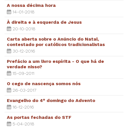
A nossa décima hora
14-01-2018
À direita e à esquerda de Jesus
20-10-2018
Carta aberta sobre o Anúncio do Natal,
contestado por católicos tradicionalistas
30-12-2016
Prefácio a um livro espírita - O que há de
verdade nisso?
15-09-2011
O cego de nascença somos nós
26-03-2017
Evangelho do 4° domingo do Advento
16-12-2016
As portas fechadas do STF
5-04-2018