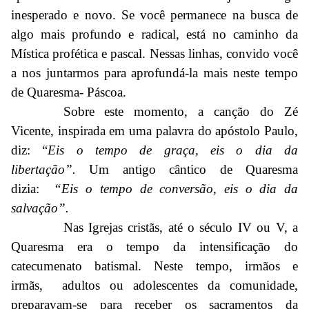
inesperado e novo. Se você permanece na busca de
algo mais profundo e radical, está no caminho da
Mística profética e pascal. Nessas linhas, convido você
a nos juntarmos para aprofundá-la mais neste tempo
de Quaresma- Páscoa.
Sobre este momento, a canção do Zé
Vicente, inspirada em uma palavra do apóstolo Paulo,
diz: “
Eis o tempo de graça, eis o dia da
libertação”.
Um antigo cântico de Quaresma
dizia:
“Eis o tempo de conversão, eis o dia da
salvação”.
Nas Igrejas cristãs, até o século IV ou V, a
Quaresma era o tempo da intensificação do
catecumenato batismal. Neste tempo, irmãos e
irmãs, adultos ou adolescentes da comunidade,
preparavam-se para receber os sacramentos da