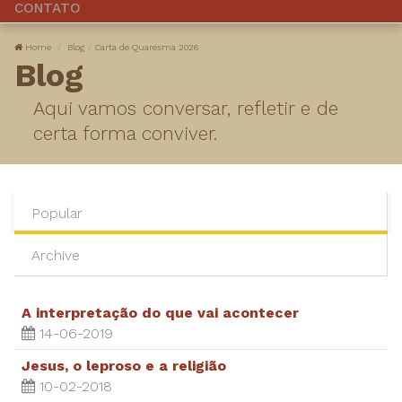
CONTATO
Home
Blog
Carta de Quaresma 2026
Blog
Aqui vamos conversar, refletir e de
certa forma conviver.
Popular
Archive
A interpretação do que vai acontecer
14-06-2019
Jesus, o leproso e a religião
10-02-2018