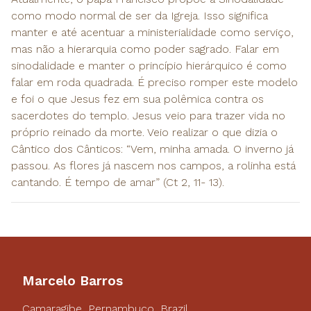
como modo normal de ser da Igreja. Isso significa
manter e até acentuar a ministerialidade como serviço,
mas não a hierarquia como poder sagrado. Falar em
sinodalidade e manter o princípio hierárquico é como
falar em roda quadrada. É preciso romper este modelo
e foi o que Jesus fez em sua polêmica contra os
sacerdotes do templo. Jesus veio para trazer vida no
próprio reinado da morte. Veio realizar o que dizia o
Cântico dos Cânticos: “Vem, minha amada. O inverno já
passou. As flores já nascem nos campos, a rolinha está
cantando. É tempo de amar” (Ct 2, 11- 13).
Marcelo Barros
Camaragibe, Pernambuco, Brazil