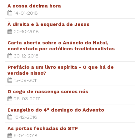
A nossa décima hora
14-01-2018
À direita e à esquerda de Jesus
20-10-2018
Carta aberta sobre o Anúncio do Natal,
contestado por católicos tradicionalistas
30-12-2016
Prefácio a um livro espírita - O que há de
verdade nisso?
15-09-2011
O cego de nascença somos nós
26-03-2017
Evangelho do 4° domingo do Advento
16-12-2016
As portas fechadas do STF
5-04-2018