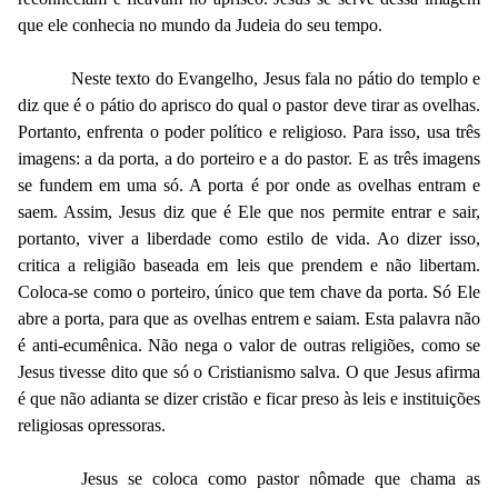
que ele conhecia no mundo da Judeia do seu tempo.
Neste texto do Evangelho, Jesus fala no pátio do templo e
diz que é o pátio do aprisco do qual o pastor deve tirar as ovelhas.
Portanto, enfrenta o poder político e religioso. Para isso, usa três
imagens: a da porta, a do porteiro e a do pastor. E as três imagens
se fundem em uma só. A porta é por onde as ovelhas entram e
saem. Assim, Jesus diz que é Ele que nos permite entrar e sair,
portanto, viver a liberdade como estilo de vida. Ao dizer isso,
critica a religião baseada em leis que prendem e não libertam.
Coloca-se como o porteiro, único que tem chave da porta. Só Ele
abre a porta, para que as ovelhas entrem e saiam. Esta palavra não
é anti-ecumênica. Não nega o valor de outras religiões, como se
Jesus tivesse dito que só o Cristianismo salva. O que Jesus afirma
é que não adianta se dizer cristão e ficar preso às leis e instituições
religiosas opressoras.
Jesus se coloca como pastor nômade que chama as