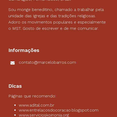
Sou monge beneditino, chamado a trabalhar pela
unidade das Igrejas e das tradições religiosas.
Adoro os movimentos populares e especialmente
o MST. Gosto de escrever e de me comunicar.
Informações
contato@marcelobarros.com
Dicas
Páginas que recomendo:
www.adital.com.br
www.entrelacosdocoracao.blogspot.com
www.servicioskoinonia.org