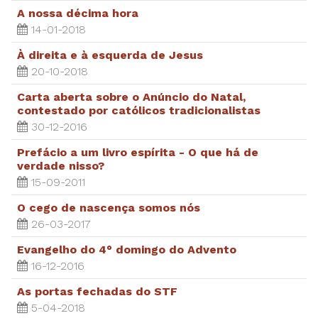
A nossa décima hora
14-01-2018
À direita e à esquerda de Jesus
20-10-2018
Carta aberta sobre o Anúncio do Natal,
contestado por católicos tradicionalistas
30-12-2016
Prefácio a um livro espírita - O que há de
verdade nisso?
15-09-2011
O cego de nascença somos nós
26-03-2017
Evangelho do 4° domingo do Advento
16-12-2016
As portas fechadas do STF
5-04-2018