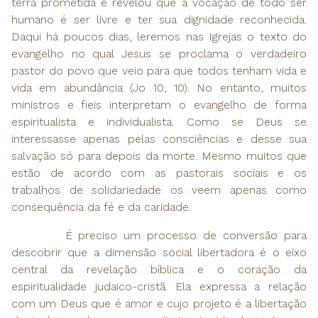
terra prometida e revelou que a vocação de todo ser
humano é ser livre e ter sua dignidade reconhecida.
Daqui há poucos dias, leremos nas Igrejas o texto do
evangelho no qual Jesus se proclama o verdadeiro
pastor do povo que veio para que todos tenham vida e
vida em abundância (Jo 10, 10). No entanto, muitos
ministros e fieis interpretam o evangelho de forma
espiritualista e individualista. Como se Deus se
interessasse apenas pelas consciências e desse sua
salvação só para depois da morte. Mesmo muitos que
estão de acordo com as pastorais sociais e os
trabalhos de solidariedade os veem apenas como
consequência da fé e da caridade.
É preciso um processo de conversão para
descobrir que a dimensão social libertadora é o eixo
central da revelação bíblica e o coração da
espiritualidade judaico-cristã. Ela expressa a relação
com um Deus que é amor e cujo projeto é a libertação