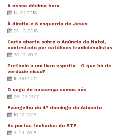
A nossa décima hora
14-01-2018
À direita e à esquerda de Jesus
20-10-2018
Carta aberta sobre o Anúncio do Natal,
contestado por católicos tradicionalistas
30-12-2016
Prefácio a um livro espírita - O que há de
verdade nisso?
15-09-2011
O cego de nascença somos nós
26-03-2017
Evangelho do 4° domingo do Advento
16-12-2016
As portas fechadas do STF
5-04-2018