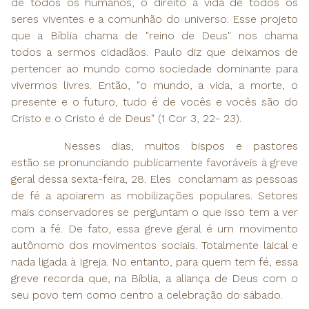
de todos os humanos, o direito à vida de todos os
seres viventes e a comunhão do universo. Esse projeto
que a Bíblia chama de "reino de Deus" nos chama
todos a sermos cidadãos. Paulo diz que deixamos de
pertencer ao mundo como sociedade dominante para
vivermos livres. Então, "o mundo, a vida, a morte, o
presente e o futuro, tudo é de vocês e vocês são do
Cristo e o Cristo é de Deus" (1 Cor 3, 22- 23).
Nesses dias, muitos bispos e pastores
estão se pronunciando publicamente favoráveis à greve
geral dessa sexta-feira, 28. Eles conclamam as pessoas
de fé a apoiarem as mobilizações populares. Setores
mais conservadores se perguntam o que isso tem a ver
com a fé. De fato, essa greve geral é um movimento
autônomo dos movimentos sociais. Totalmente laical e
nada ligada à Igreja. No entanto, para quem tem fé, essa
greve recorda que, na Bíblia, a aliança de Deus com o
seu povo tem como centro a celebração do sábado.