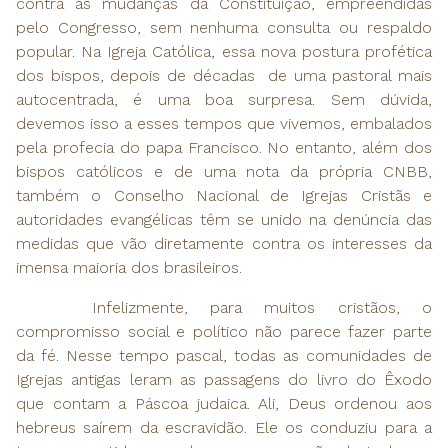
contra as mudanças da Constituição, empreendidas
pelo Congresso, sem nenhuma consulta ou respaldo
popular. Na Igreja Católica, essa nova postura profética
dos bispos, depois de décadas de uma pastoral mais
autocentrada, é uma boa surpresa. Sem dúvida,
devemos isso a esses tempos que vivemos, embalados
pela profecia do papa Francisco. No entanto, além dos
bispos católicos e de uma nota da própria CNBB,
também o Conselho Nacional de Igrejas Cristãs e
autoridades evangélicas têm se unido na denúncia das
medidas que vão diretamente contra os interesses da
imensa maioria dos brasileiros.
Infelizmente, para muitos cristãos, o
compromisso social e político não parece fazer parte
da fé. Nesse tempo pascal, todas as comunidades de
Igrejas antigas leram as passagens do livro do Êxodo
que contam a Páscoa judaica. Ali, Deus ordenou aos
hebreus saírem da escravidão. Ele os conduziu para a