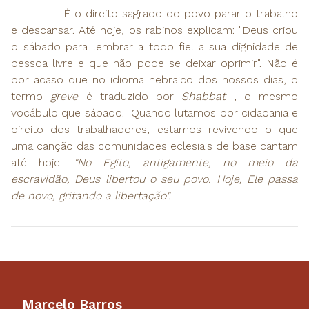
É o direito sagrado do povo parar o trabalho
e descansar. Até hoje, os rabinos explicam: "Deus criou
o sábado para lembrar a todo fiel a sua dignidade de
pessoa livre e que não pode se deixar oprimir". Não é
por acaso que no idioma hebraico dos nossos dias, o
termo
greve
é traduzido por
Shabbat
, o mesmo
vocábulo que sábado. Quando lutamos por cidadania e
direito dos trabalhadores, estamos revivendo o que
uma canção das comunidades eclesiais de base cantam
até hoje:
"No Egito, antigamente, no meio da
escra
vidão, Deus libertou o seu povo. Hoje, Ele passa
de novo, gritando a libertação".
Marcelo Barros