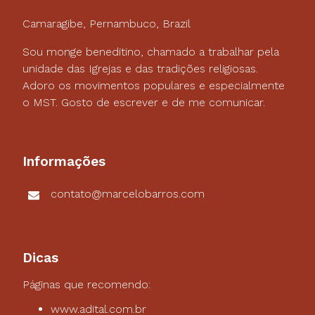
Camaragibe, Pernambuco, Brazil
Sou monge beneditino, chamado a trabalhar pela
unidade das Igrejas e das tradições religiosas.
Adoro os movimentos populares e especialmente
o MST. Gosto de escrever e de me comunicar.
Informações
contato@marcelobarros.com
Dicas
Páginas que recomendo:
www.adital.com.br