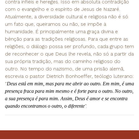
contra infiéis e hereges. Isso em absoluta contradição
com o evangelho e o espírito de Jesus de Nazaré.
Atualmente, a diversidade cultural e religiosa não é só
um fato que, queiramos ou não, se impõe à
humanidade. É principalmente uma graça divina e
bênção para as tradições religiosas. Para que entre as
religiões, o diálogo possa ser profundo, cada grupo tem
de reconhecer o que Deus lhe revela, não só a partir da
sua própria tradição, mas do caminho religioso do
outro. No tempo do nazismo, de uma prisão alemã,
escrevia o pastor Dietrich Bonhoeffer, teólogo luterano:
“
Deus está em mim, mas para me abrir ao outro. Em mim, é uma
presença fraca para mim mesmo e é forte para o outro. No outro,
a sua presença é para mim. Assim, Deus é amor e se encontra
”.
quando encontramos o outro, o diferente