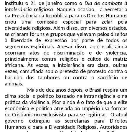
instituiu o 21 de janeiro como o
Dia de combate à
intolerância religiosa
. Naquela ocasião, a Secretaria
da Presidência da República para os Direitos Humanos
criou uma comissão especial para zelar pela
diversidade religiosa. Além disso, em diversos estados,
se criaram fóruns e grupos que velavam pelos direitos
à liberdade de expressão por parte de todos os
segmentos espirituais. Apesar disso, aqui e ali, ainda
ocorriam atos de discriminação e de violência,
principalmente contra religiões e cultos de matriz
africana. Às vezes, a intolerância era clara, outras
vezes, camuflada sob o pretexto de protesto contra o
barulho dos tambores ou contra o sacrifício de
animais.
Mais de dez anos depois, o Brasil respira um
clima social e político baseado na intransigência e na
prática da violência. Pior ainda é o fato de que a elite
econômica e política atrelada ao Império usa formas
de Cristianismo exclusivista para se legitimar. O atual
governo extinguiu as secretarias para Direitos
Humanos e para a Diversidade Religiosa. Autoridades