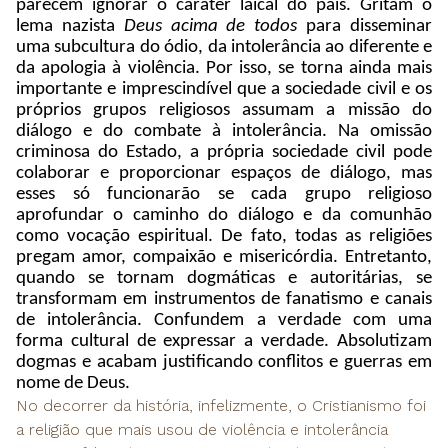
parecem ignorar o caráter laical do país. Gritam o
lema nazista
Deus acima de todos
para disseminar
uma subcultura do ódio, da intolerância ao diferente e
da apologia à violência. Por isso, se torna ainda mais
importante e imprescindível que a sociedade civil e os
próprios grupos religiosos assumam a missão do
diálogo e do combate à intolerância. Na omissão
criminosa do Estado, a própria sociedade civil pode
colaborar e proporcionar espaços de diálogo, mas
esses só funcionarão se cada grupo religioso
aprofundar o caminho do diálogo e da comunhão
como vocação espiritual. De fato, todas as religiões
pregam amor, compaixão e misericórdia. Entretanto,
quando se tornam dogmáticas e autoritárias, se
transformam em instrumentos de fanatismo e canais
de intolerância. Confundem a verdade com uma
forma cultural de expressar a verdade. Absolutizam
dogmas e acabam justificando conflitos e guerras em
nome de Deus.
No decorrer da história, infelizmente, o Cristianismo foi
a religião que mais usou de violência e intolerância