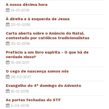
A nossa décima hora
14-01-2018
À direita e à esquerda de Jesus
20-10-2018
Carta aberta sobre o Anúncio do Natal,
contestado por católicos tradicionalistas
30-12-2016
Prefácio a um livro espírita - O que há de
verdade nisso?
15-09-2011
O cego de nascença somos nós
26-03-2017
Evangelho do 4° domingo do Advento
16-12-2016
As portas fechadas do STF
5-04-2018