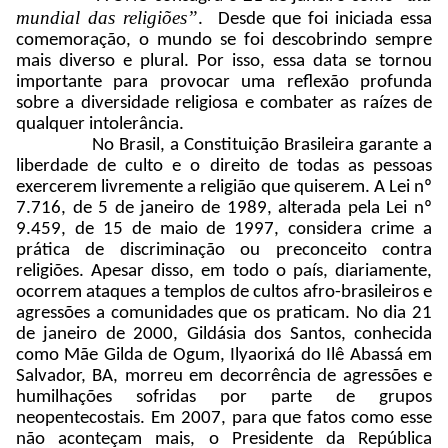
mundial das religiões”
. Desde que foi iniciada essa
comemoração, o mundo se foi descobrindo sempre
mais diverso e plural. Por isso, essa data se tornou
importante para provocar uma reflexão profunda
sobre a diversidade religiosa e combater as raízes de
qualquer intolerância.
No Brasil, a Constituição Brasileira garante a
liberdade de culto e o direito de todas as pessoas
exercerem livremente a religião que quiserem. A Lei nº
7.716, de 5 de janeiro de 1989, alterada pela Lei nº
9.459, de 15 de maio de 1997, considera crime a
prática de discriminação ou preconceito contra
religiões. Apesar disso, em todo o país, diariamente,
ocorrem ataques a templos de cultos afro-brasileiros e
agressões a comunidades que os praticam. No dia 21
de janeiro de 2000, Gildásia dos Santos, conhecida
como Mãe Gilda de Ogum, Ilyaorixá do Ilê Abassá em
Salvador, BA, morreu em decorrência de agressões e
humilhações sofridas por parte de grupos
neopentecostais. Em 2007, para que fatos como esse
não aconteçam mais, o Presidente da República