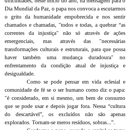
dificuldades, neste início do ano, na mensagem para o
Dia Mundial da Paz, o papa nos convoca a escutarmos
o grito da humanidade empobrecida e nos sentir
chamados e chamadas, "todos e todas, a quebrar “as
correntes da injustiça" não só através de ações
emergenciais, mas através das "necessárias
transformações culturais e estruturais, para que possa
haver também uma mudança duradoura" no
enfrentamento da condição atual de injustiça e
desigualdade.
Como se pode pensar em vida eclesial e
comunidade de fé se o ser humano como diz o papa:
"é considerado, em si mesmo, um bem de consumo
que se pode usar e depois jogar fora. Nessa “cultura
do descartável”, os excluídos não são apenas
explorados. Tornam-se meros resíduos, sobras...”.