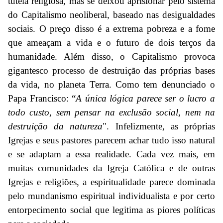
tutela religiosa, mas se deixou aprisionar pelo sistema
do Capitalismo neoliberal, baseado nas desigualdades
sociais. O preço disso é a extrema pobreza e a fome
que ameaçam a vida e o futuro de dois terços da
humanidade. Além disso, o Capitalismo provoca
gigantesco processo de destruição das próprias bases
da vida, no planeta Terra. Como tem denunciado o
Papa Francisco: “
A única lógica parece ser o lucro a
todo custo, sem pensar na exclusão social, nem na
destruição da natureza
". Infelizmente, as próprias
Igrejas e seus pastores parecem achar tudo isso natural
e se adaptam a essa realidade. Cada vez mais, em
muitas comunidades da Igreja Católica e de outras
Igrejas e religiões, a espiritualidade parece dominada
pelo mundanismo espiritual individualista e por certo
entorpecimento social que legitima as piores políticas