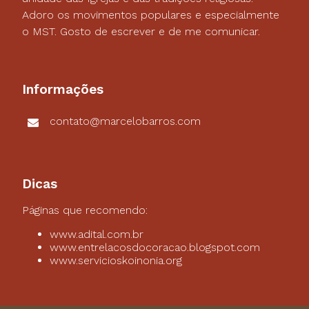
Adoro os movimentos populares e especialmente
o MST. Gosto de escrever e de me comunicar.
Informações
contato@marcelobarros.com
Dicas
Páginas que recomendo:
www.adital.com.br
www.entrelacosdocoracao.blogspot.com
www.servicioskoinonia.org