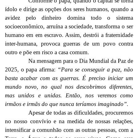
Conforme o papa, quando o capital se torna
ídolo e dirige as opções dos seres humanos, quando a
avidez pelo dinheiro domina todo o sistema
socioeconômico, arruína a sociedade, transforma o ser
humano em em escravo. Assim, destrói a fraternidade
inter-humana, provoca guerras de um povo contra
outro e põe em risco a casa comum.
Na mensagem para o Dia Mundial da Paz de
2025, o papa afirma:
“Para se conseguir a paz, não
basta acabar com as guerras. É preciso iniciar um
mundo novo, no qual nos descobrimos diferentes,
mas unidos e unidas. Então, nos veremos como
irmãos e irmãs do que nunca teríamos imaginado”.
Apesar de todas as dificuldades, procuremos
no nosso convívio e na medida de nossas relações,
intensificar a comunhão com as outras pessoas, com a