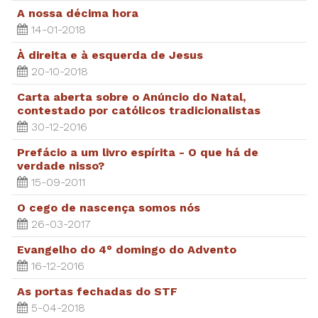
A nossa décima hora
14-01-2018
À direita e à esquerda de Jesus
20-10-2018
Carta aberta sobre o Anúncio do Natal,
contestado por católicos tradicionalistas
30-12-2016
Prefácio a um livro espírita - O que há de
verdade nisso?
15-09-2011
O cego de nascença somos nós
26-03-2017
Evangelho do 4° domingo do Advento
16-12-2016
As portas fechadas do STF
5-04-2018