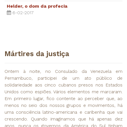
Helder, o dom da profecia
6-02-2017
Mártires da justiça
Ontem à noite, no Consulado da Venezuela em
Pernambuco, participei de um ato público de
solidariedade aos cinco cubanos presos nos Estados
Unidos como espiões. Vários elementos me marcaram.
Em primeiro lugar, fico contente ao perceber que, ao
menos no seio dos nossos grupos e movimentos, há
uma consciência latino-americana e caribenha que vai
crescendo. Quando imaginamos que há apenas dez
anos, nunca os governos da América do Sul tinham