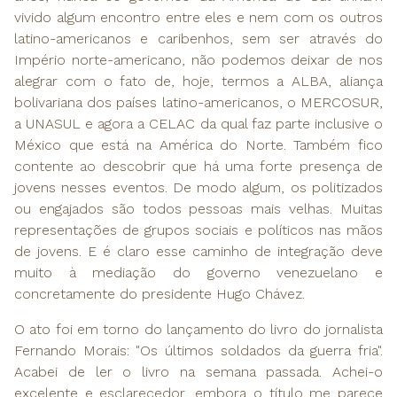
vivido algum encontro entre eles e nem com os outros
latino-americanos e caribenhos, sem ser através do
Império norte-americano, não podemos deixar de nos
alegrar com o fato de, hoje, termos a ALBA, aliança
bolivariana dos países latino-americanos, o MERCOSUR,
a UNASUL e agora a CELAC da qual faz parte inclusive o
México que está na América do Norte. Também fico
contente ao descobrir que há uma forte presença de
jovens nesses eventos. De modo algum, os politizados
ou engajados são todos pessoas mais velhas. Muitas
representações de grupos sociais e políticos nas mãos
de jovens. E é claro esse caminho de integração deve
muito à mediação do governo venezuelano e
concretamente do presidente Hugo Chávez.
O ato foi em torno do lançamento do livro do jornalista
Fernando Morais: "Os últimos soldados da guerra fria".
Acabei de ler o livro na semana passada. Achei-o
excelente e esclarecedor, embora o título me parece