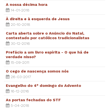
A nossa décima hora
14-01-2018
À direita e à esquerda de Jesus
20-10-2018
Carta aberta sobre o Anúncio do Natal,
contestado por católicos tradicionalistas
30-12-2016
Prefácio a um livro espírita - O que há de
verdade nisso?
15-09-2011
O cego de nascença somos nós
26-03-2017
Evangelho do 4° domingo do Advento
16-12-2016
As portas fechadas do STF
5-04-2018