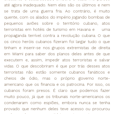
até agora inadequado. Nem eles são os últimos e nem
se trata de uma guerra fria. Ao contrário, é muito
quente, com os aliados do império jogando bombas de
pequenos aviões sobre o território cubano, atos
terroristas em hotéis de turismo em Havana e uma
propaganda terrível contra a revolução cubana. O que
os cinco heróis cubanos fizeram foi largar tudo o que
tinham e inserir-se nos grupos extremistas de direita
em Miami para saber dos planos deles antes de que
executem e, assim, impedir atos terroristas e salvar
vidas. O que descobriram é que por trás desses atos
terroristas não estão somente cubanos fanáticos e
cheios de ódio, mas o próprio governo norte-
americano que os financia e os patrocina. Por isso, os
cubanos foram presos. É claro que podemos fazer
muito pouco, já que os tribunais norte-americanos os
condenaram como espiões, embora nunca se tenha
provado que nenhum deles teve acesso ou procurou