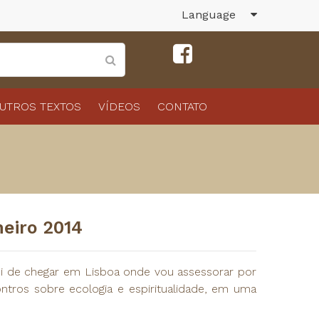
Language
UTROS TEXTOS
VÍDEOS
CONTATO
neiro 2014
i de chegar em Lisboa onde vou assessorar por
tros sobre ecologia e espiritualidade, em uma