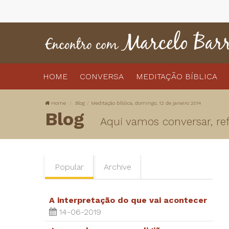
HOME
CONVERSA
MEDITAÇÃO BÍBLICA
Home
Blog
Meditação bíblica, domingo, 12 de janeiro 2014
Blog
Aqui vamos conversar, refl
Popular
Archive
A interpretação do que vai acontecer
14-06-2019