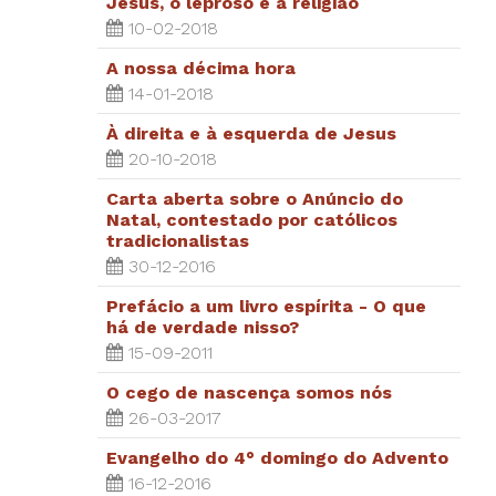
Jesus, o leproso e a religião
10-02-2018
A nossa décima hora
14-01-2018
À direita e à esquerda de Jesus
20-10-2018
Carta aberta sobre o Anúncio do
Natal, contestado por católicos
tradicionalistas
30-12-2016
Prefácio a um livro espírita - O que
há de verdade nisso?
15-09-2011
O cego de nascença somos nós
26-03-2017
Evangelho do 4° domingo do Advento
16-12-2016