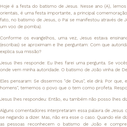
Hoje é a festa do batismo de Jesus. Nesse ano (A), lemos o
orientais, é uma festa importante, a principal comemoração
fato, no batismo de Jesus, o Pai se manifestou através de
um voo de pomba).
Conforme os evangelhos, uma vez, Jesus estava ensinan
(escribas) se aproximam e lhe perguntam: Com que autorid
explica sua missão?
Jesus lhes responde: Eu lhes farei uma pergunta. Se voc
onde vem minha autoridade. O batismo de João vinha de 
Eles pensaram: Se dissermos "de Deus", ele dirá: Por que, 
homens", tememos o povo que o tem como profeta. Resp
Jesus lhes respondeu: Então, eu também não posso lhes di
Alguns comentadores interpretaram essa palavra de Jesus 
se negando a dizer. Mas, não era esse o caso. Quando ele 
as pessoas reconhecem o batismo de João e compre