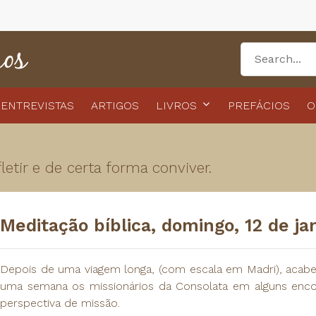
ENTREVISTAS
ARTIGOS
LIVROS
PREFÁCIOS
O
etir e de certa forma conviver.
Meditação bíblica, domingo, 12 de ja
Depois de uma viagem longa, (com escala em Madri), acabe
uma semana os missionários da Consolata em alguns encon
perspectiva de missão.