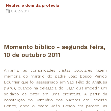
Helder, o dom da profecia
6-02-2017
​Momento bíblico - segunda feira,
10 de outubro 2011
Amanhã, as comunidades cristãs populares fazem
memória do martírio do padre João Bosco Penido
Bournier que foi assassinado em São Félix do Araguaia
(1976), quando na delegacia do lugar quis impedir um
soldado de bater em uma prostituta. A partir da
construção do Santuário dos Mártires em Ribeirão
Bonito, onde o padre João Bosco era pároco, as