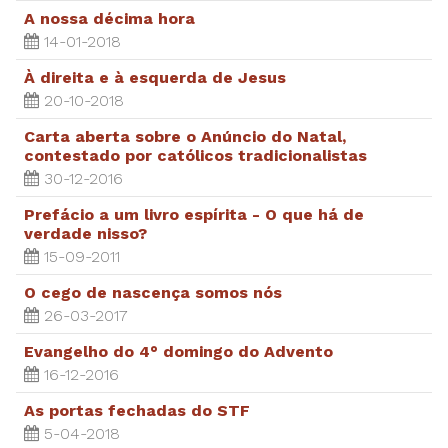
A nossa décima hora
14-01-2018
À direita e à esquerda de Jesus
20-10-2018
Carta aberta sobre o Anúncio do Natal,
contestado por católicos tradicionalistas
30-12-2016
Prefácio a um livro espírita - O que há de
verdade nisso?
15-09-2011
O cego de nascença somos nós
26-03-2017
Evangelho do 4° domingo do Advento
16-12-2016
As portas fechadas do STF
5-04-2018