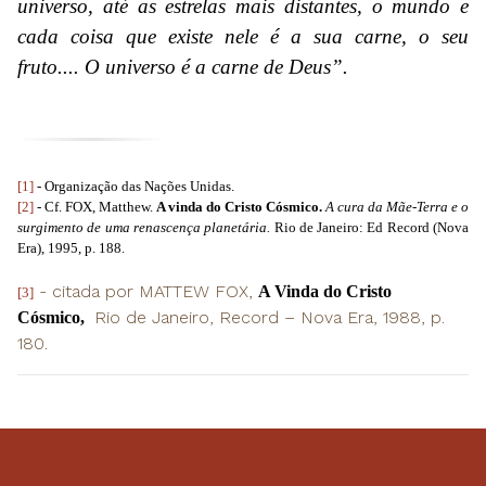
universo, até as estrelas mais distantes, o mundo e
cada coisa que existe nele é a sua carne, o seu
fruto.... O universo é a carne de Deus”.
[1]
- Organização das Nações Unidas.
[2]
- Cf. FOX, Matthew.
A vinda do Cristo Cósmico.
A cura da Mãe-Terra e o
surgimento de uma renascença planetária.
Rio de Janeiro: Ed Record (Nova
Era), 1995, p. 188.
- citada por MATTEW FOX,
A Vinda do Cristo
[3]
Rio de Janeiro, Record – Nova Era, 1988, p.
Cósmico,
180.