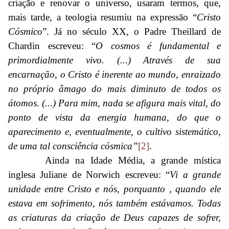
criação e renovar o universo, usaram termos, que,
mais tarde, a teologia resumiu na expressão “
Cristo
Cósmico
”. Já no século XX, o Padre Theillard de
Chardin escreveu: “
O cosmos é fundamental e
primordialmente vivo. (...) Através de sua
encarnação, o Cristo é inerente ao mundo, enraizado
no próprio âmago do mais diminuto de todos os
átomos. (...) Para mim, nada se afigura mais vital, do
ponto de vista da energia humana, do que o
aparecimento e, eventualmente, o cultivo sistemático,
de uma tal consciência cósmica”
[2]
.
Ainda na Idade Média, a grande mística
inglesa Juliane de Norwich escreveu: “
Vi a grande
unidade entre Cristo e nós, porquanto , quando ele
estava em sofrimento, nós também estávamos. Todas
as criaturas da criação de Deus capazes de sofrer,