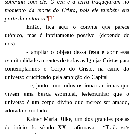
sofreram com ele. O céu e a terra fraquejaram no
momento da morte do Cristo, pois ele também era
parte da natureza
”
[3]
.
Então, fica aqui o convite que parece
utópico, mas é inteiramente possível (depende de
nós):
- ampliar o objeto dessa festa e abrir essa
espiritualidade a crentes de todas as Igrejas Cristãs para
contemplarmos o Corpo do Cristo, na carne do
universo crucificado pela ambição do Capital
- e, junto com todos os irmãos e irmãs que
vivem uma busca espiritual, testemunhar que o
universo é um corpo divino que merece ser amado,
adorado e cuidado.
Rainer Maria Rilke, um dos grandes poetas
do início do século XX, afirmava:
“Todo este