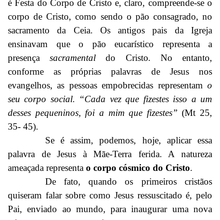
é Festa do Corpo de Cristo e, claro, compreende-se o
corpo de Cristo, como sendo o pão consagrado, no
sacramento da Ceia. Os antigos pais da Igreja
ensinavam que o pão eucarístico representa a
presença
sacramental
do Cristo
.
No entanto,
conforme as próprias palavras de Jesus nos
evangelhos, as pessoas empobrecidas representam
o
seu corpo social. “Cada vez que fizestes isso a um
desses pequeninos, foi a mim que fizestes”
(Mt 25,
35- 45).
Se é assim, podemos, hoje, aplicar essa
palavra de Jesus à Mãe-Terra ferida. A natureza
ameaçada representa
o corpo cósmico do Cristo
.
De fato, quando os primeiros cristãos
quiseram falar sobre como Jesus ressuscitado é, pelo
Pai, enviado ao mundo, para inaugurar uma nova