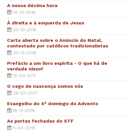
A nossa décima hora
14-01-2018
À direita e à esquerda de Jesus
20-10-2018
Carta aberta sobre o Anúncio do Natal,
contestado por católicos tradicionalistas
30-12-2016
Prefácio a um livro espírita - O que há de
verdade nisso?
15-09-2011
O cego de nascença somos nós
26-03-2017
Evangelho do 4° domingo do Advento
16-12-2016
As portas fechadas do STF
5-04-2018