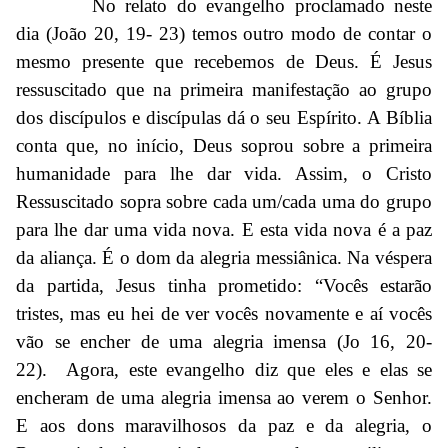
No relato do evangelho proclamado neste
dia (João 20, 19- 23) temos outro modo de contar o
mesmo presente que recebemos de Deus. É Jesus
ressuscitado que na primeira manifestação ao grupo
dos discípulos e discípulas dá o seu Espírito. A Bíblia
conta que, no início, Deus soprou sobre a primeira
humanidade para lhe dar vida. Assim, o Cristo
Ressuscitado sopra sobre cada um/cada uma do grupo
para lhe dar uma vida nova. E esta vida nova é a paz
da aliança. É o dom da alegria messiânica. Na véspera
da partida, Jesus tinha prometido: “Vocês estarão
tristes, mas eu hei de ver vocês novamente e aí vocês
vão se encher de uma alegria imensa (Jo 16, 20-
22). Agora, este evangelho diz que eles e elas se
encheram de uma alegria imensa ao verem o Senhor.
E aos dons maravilhosos da paz e da alegria, o