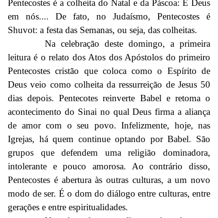
Pentecostes é a colheita do Natal e da Páscoa: É Deus
em nós.... De fato, no Judaísmo, Pentecostes é
Shuvot: a festa das Semanas, ou seja, das colheitas.
Na celebração deste domingo, a primeira
leitura é o relato dos Atos dos Apóstolos do primeiro
Pentecostes cristão que coloca como o Espírito de
Deus veio como colheita da ressurreição de Jesus 50
dias depois. Pentecotes reinverte Babel e retoma o
acontecimento do Sinai no qual Deus firma a aliança
de amor com o seu povo. Infelizmente, hoje, nas
Igrejas, há quem continue optando por Babel. São
grupos que defendem uma religião dominadora,
intolerante e pouco amorosa. Ao contrário disso,
Pentecostes é abertura às outras culturas, a um novo
modo de ser. É o dom do diálogo entre culturas, entre
gerações e entre espiritualidades.