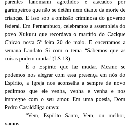
parentes Ianomami agredidos e atacados por
garimpeiros que não se detêm nem diante da morte de
crianças. E isso sob a omissão criminosa do governo
federal. Em Pernambuco, celebramos a assembleia do
povo Xukuru que recordava o martírio do Cacique
Chicão nesta 5ª feira 20 de maio. E encerramos a
semana Laudato Si com o tema “Sabemos que as
coisas podem mudar”(LS 13).
É o Espírito que faz mudar. Mesmo se
podemos nos alegrar com essa presença em nós do
Espírito, a Igreja nos aconselha a sempre de novo
pedirmos que ele venha, venha e venha e nos
impregne com o seu amor. Em uma poesia, Dom
Pedro Casaldáliga orava:
“Vem, Espírito Santo, Vem, ou melhor,
vamos: