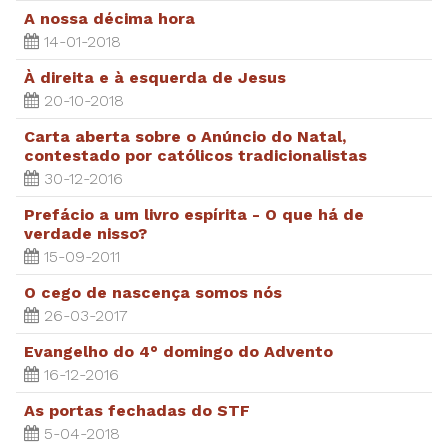
A nossa décima hora
14-01-2018
À direita e à esquerda de Jesus
20-10-2018
Carta aberta sobre o Anúncio do Natal,
contestado por católicos tradicionalistas
30-12-2016
Prefácio a um livro espírita - O que há de
verdade nisso?
15-09-2011
O cego de nascença somos nós
26-03-2017
Evangelho do 4° domingo do Advento
16-12-2016
As portas fechadas do STF
5-04-2018