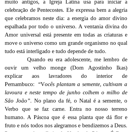
muito antigos, a Igreja Latina usa para iniciar a
celebração de Pentecostes. Ele expressa bem a alegria
que celebramos neste dia: a energia do amor divino
espalhada por todo o universo. A ventania divina do
Amor universal está presente em todas as criaturas e
move o universo como um grande organismo no qual
tudo está interligado e tudo depende de tudo.
Quando eu era adolescente, me lembro de
ouvir um velho monge (Dom Agostinho Ikas)
explicar aos lavradores do interior de
Pernambuco: “V
ocês plantam a semente, cultivam a
lavoura e neste tempo de junho colhem o milho de
São João”.
No plano da fé, o Natal é a semente, o
Verbo que se faz carne. Entra no nosso terreno
humano. A Páscoa que é essa planta que dá flor e
fruto e nós todos nos alegramos e bendizemos a Deus.