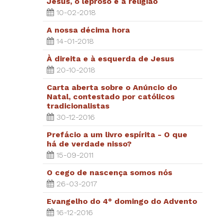
Jesus, o leproso e a religião
10-02-2018
A nossa décima hora
14-01-2018
À direita e à esquerda de Jesus
20-10-2018
Carta aberta sobre o Anúncio do
Natal, contestado por católicos
tradicionalistas
30-12-2016
Prefácio a um livro espírita - O que
há de verdade nisso?
15-09-2011
O cego de nascença somos nós
26-03-2017
Evangelho do 4° domingo do Advento
16-12-2016