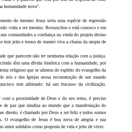
 uma humanidade nova”.
mento do menino Jesus seria uma espécie de regressão
s não volta a ser menino. Ressuscitou e está conosco e em
r nas comunidades a confiança na vinda do projeto divino
 tem jeito e temos de manter viva a chama da utopia de
dade que parecem não ter nenhuma relação com a justiça.
cristãs têm uma dívida histórica com a humanidade, por
ema religioso que se afastou do espírito do evangelho da
de nós e das Igrejas nessa reconstrução de um mundo
cisco tem afirmado: há um fracasso da civilização.
r com a proximidade de Deus e do seu reino, é preciso
a e de paz que sinaliza ao mundo que a manifestação do
ue direito, é chamado por Deus a ser feliz e todos somos
as. O evangelho de Jesus é boa nova de alegria e sua
o amor solidário como proposta de vida e jeito de viver.