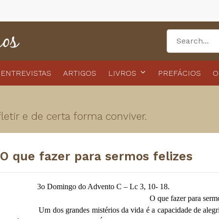
ENTREVISTAS
ARTIGOS
LIVROS
PREFÁCIOS
O
etir e de certa forma conviver.
O que fazer para sermos felizes
3o Domingo do Advento C – Lc 3, 10- 18.
O que fazer para sermo
Um dos grandes mistérios da vida é a capacidade de alegria da