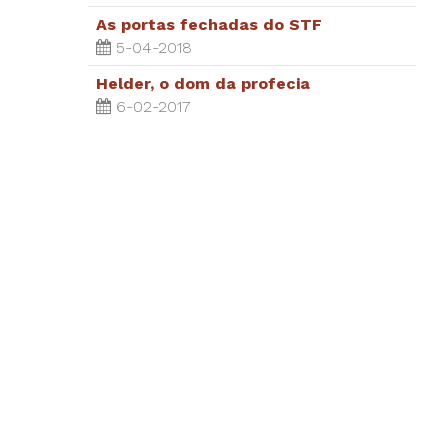
As portas fechadas do STF
5-04-2018
Helder, o dom da profecia
6-02-2017