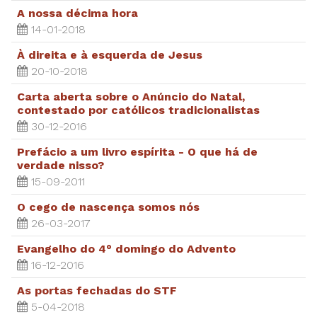
A nossa décima hora
14-01-2018
À direita e à esquerda de Jesus
20-10-2018
Carta aberta sobre o Anúncio do Natal,
contestado por católicos tradicionalistas
30-12-2016
Prefácio a um livro espírita - O que há de
verdade nisso?
15-09-2011
O cego de nascença somos nós
26-03-2017
Evangelho do 4° domingo do Advento
16-12-2016
As portas fechadas do STF
5-04-2018