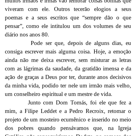
muitos irmãos e irmãs vão lembrar coisas bonitas que
viveram com ele. Outros tecerão elogios a seus
poemas e a seus escritos que “sempre dão o que
pensar”, como ele intitulou um dos volumes de seu
diário nos anos 80.
Pode ser que, depois de alguns dias, eu
consiga escrever mais alguma coisa. Hoje, a emoção
ainda não me deixa escrever, sem misturar as letras
com as lágrimas da saudade, da gratidão imensa e da
ação de graças a Deus por ter, durante anos decisivos
da minha vida, podido ter nele um irmão mais velho,
um conselheiro espiritual e um mestre de vida.
Junto com Dom Tomás, foi ele que fez a
mim, a Filipe Leddet e a Pedro Recroix, retomar o
projeto de um mosteiro ecumênico e inserido no meio
dos pobres quando pensávamos que, na Igreja