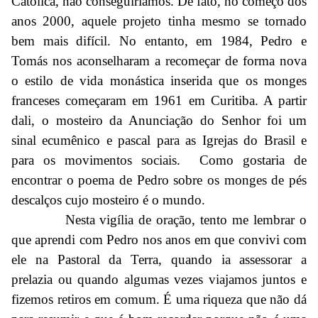
Católica, não conseguiríamos. De fato, no começo dos
anos 2000, aquele projeto tinha mesmo se tornado
bem mais difícil. No entanto, em 1984, Pedro e
Tomás nos aconselharam a recomeçar de forma nova
o estilo de vida monástica inserida que os monges
franceses começaram em 1961 em Curitiba. A partir
dali, o mosteiro da Anunciação do Senhor foi um
sinal ecumênico e pascal para as Igrejas do Brasil e
para os movimentos sociais. Como gostaria de
encontrar o poema de Pedro sobre os monges de pés
descalços cujo mosteiro é o mundo.
Nesta vigília de oração, tento me lembrar o
que aprendi com Pedro nos anos em que convivi com
ele na Pastoral da Terra, quando ia assessorar a
prelazia ou quando algumas vezes viajamos juntos e
fizemos retiros em comum. É uma riqueza que não dá