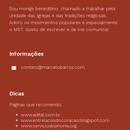
Sou monge beneditino, chamado a trabalhar pela
unidade das Igrejas e das tradições religiosas.
Adoro os movimentos populares e especialmente
o MST. Gosto de escrever e de me comunicar.
Informações
contato@marcelobarros.com
Dicas
Páginas que recomendo:
www.adital.com.br
www.entrelacosdocoracao.blogspot.com
www.servicioskoinonia.org