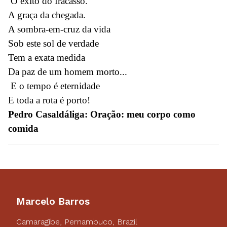
O êxito do fracasso.
A graça da chegada.
A sombra-em-cruz da vida
Sob este sol de verdade
Tem a exata medida
Da paz de um homem morto...
E o tempo é eternidade
E toda a rota é porto!
Pedro Casaldáliga: Oração: meu corpo como
comida
Marcelo Barros
Camaragibe, Pernambuco, Brazil