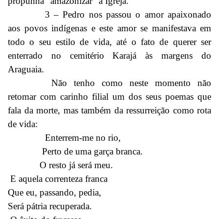
propunha “amazonizar” a Igreja.
3 – Pedro nos passou o amor apaixonado
aos povos indígenas e este amor se manifestava em
todo o seu estilo de vida, até o fato de querer ser
enterrado no cemitério Karajá às margens do
Araguaia.
Não tenho como neste momento não
retomar com carinho filial um dos seus poemas que
fala da morte, mas também da ressurreição como rota
de vida:
Enterrem-me no rio,
Perto de uma garça branca.
O resto já será meu.
E aquela correnteza franca
Que eu, passando, pedia,
Será pátria recuperada.