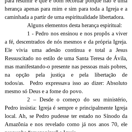
para resumir e que é bom recordar porque não é uma
herança apenas para mim e sim para toda a Igreja e a
caminhada a partir de uma espiritualidade libertadora.
Alguns elementos desta herança espiritual:
1 - Pedro nos ensinou e nos propôs a viver
a fé, descentrados de nós mesmos e da própria Igreja.
Ele vivia uma adesão contínua e total a Jesus
Ressuscitado no estilo de uma Santa Teresa de Ávila,
mas manifestando-o presente nas pessoas mais pobres,
na opção pela justiça e pela libertação de
todos/as. Pedro expressava isso ao dizer: Absoluto
mesmo só Deus e a fome do povo.
2 – Desde o começo do seu ministério,
Pedro insistia: Igreja é sempre e principalmente Igreja
local. Ah, se Pedro pudesse ter estado no Sínodo da
Amazônia e nos revelado como já nos anos 70, ele