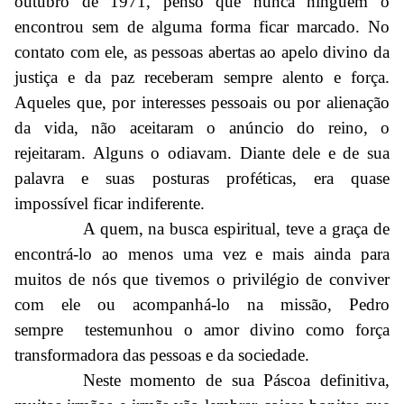
outubro de 1971, penso que nunca ninguém o
encontrou sem de alguma forma ficar marcado. No
contato com ele, as pessoas abertas ao apelo divino da
justiça e da paz receberam sempre alento e força.
Aqueles que, por interesses pessoais ou por alienação
da vida, não aceitaram o anúncio do reino, o
rejeitaram. Alguns o odiavam. Diante dele e de sua
palavra e suas posturas proféticas, era quase
impossível ficar indiferente.
A quem, na busca espiritual, teve a graça de
encontrá-lo ao menos uma vez e mais ainda para
muitos de nós que tivemos o privilégio de conviver
com ele ou acompanhá-lo na missão, Pedro
sempre testemunhou o amor divino como força
transformadora das pessoas e da sociedade.
Neste momento de sua Páscoa definitiva,