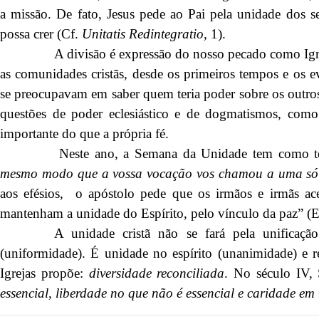
a missão. De fato, Jesus pede ao Pai pela unidade dos s
possa crer (Cf.
Unitatis Redintegratio
, 1).
A divisão é expressão do nosso pecado como Igr
as comunidades cristãs, desde os primeiros tempos e os e
se preocupavam em saber quem teria poder sobre os outros.
questões de poder eclesiástico e de dogmatismos, como 
importante do que a própria fé.
Neste ano, a Semana da Unidade tem como t
mesmo modo que a vossa vocação vos chamou a uma só
aos efésios, o apóstolo pede que os irmãos e irmãs ace
mantenham a unidade do Espírito, pelo vínculo da paz” (Ef
A unidade cristã não se fará pela unificaçã
(uniformidade). É unidade no espírito (unanimidade) e 
Igrejas propõe:
diversidade reconciliada
. No século IV,
essencial, liberdade no que não é essencial e caridade em