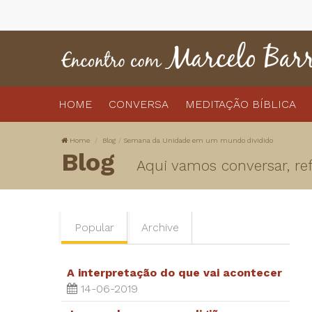
HOME
CONVERSA
MEDITAÇÃO BÍBLICA
Home
Blog
Semana da Unidade em um mundo dividido
Blog
Aqui vamos conversar, refl
Popular
Archive
A interpretação do que vai acontecer
14-06-2019