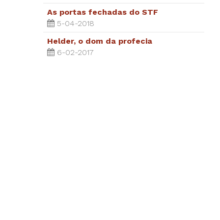
As portas fechadas do STF
5-04-2018
Helder, o dom da profecia
6-02-2017