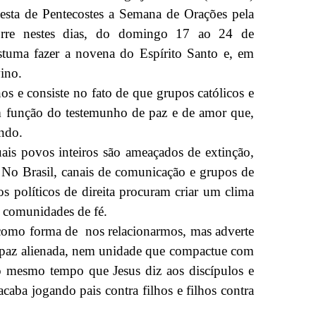
sta de Pentecostes a Semana de Orações pela
orre nestes dias, do domingo 17 ao 24 de
tuma fazer a novena do Espírito Santo e, em
vino.
os e consiste no fato de que grupos católicos e
em função do testemunho de paz e de amor que,
undo.
ais povos inteiros são ameaçados de extinção,
. No Brasil, canais de comunicação e grupos de
os políticos de direita procuram criar um clima
o comunidades de fé.
como forma de nos relacionarmos, mas adverte
a paz alienada, nem unidade que compactue com
o mesmo tempo que Jesus diz aos discípulos e
acaba jogando pais contra filhos e filhos contra