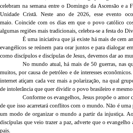
celebram na semana entre o Domingo da Ascensão e a Fe
Unidade Cristã. Neste ano de 2026, esse evento oc
maio. Coincide com os dias em que o povo católico cos
algumas regiões mais tradicionais, celebra-se a festa do Di
É uma iniciativa que já existe há mais de cem an
evangélicos se reúnem para orar juntos e para dialogar 
como discípulos e discípulas de Jesus, devemos dar ao m
No mundo atual, há mais de 50 guerras, nas qu
muitos, por causa de petróleo e de interesses econômicos
internet atiçam cada vez mais a polarização, na qual grup
de intolerância que quer dividir o povo brasileiro e mesm
Conforme os evangelhos, Jesus propõe o amor 
de que isso acarretará conflitos com o mundo. Não é um
um modo de organizar o mundo a partir da injustiça. A
discípulas que veio trazer a paz, adverte que o evangelho 
pais.