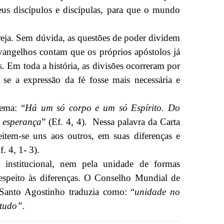
eus discípulos e discípulas, para que o mundo
eja. Sem dúvida, as questões de poder dividem
vangelhos contam que os próprios apóstolos já
 Em toda a história, as divisões ocorreram por
se a expressão da fé fosse mais necessária e
ema: “
Há um só corpo e um só Espírito. Do
 esperança
” (Ef. 4, 4). Nessa palavra da Carta
item-se uns aos outros, em suas diferenças e
. 4, 1- 3).
o institucional, nem pela unidade de formas
respeito às diferenças. O Conselho Mundial de
 Santo Agostinho traduzia como: “
unidade no
 tudo”.