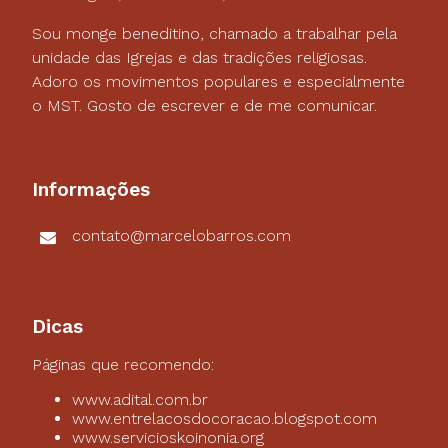
Sou monge beneditino, chamado a trabalhar pela
unidade das Igrejas e das tradições religiosas.
Adoro os movimentos populares e especialmente
o MST. Gosto de escrever e de me comunicar.
Informações
contato@marcelobarros.com
Dicas
Páginas que recomendo:
www.adital.com.br
www.entrelacosdocoracao.blogspot.com
www.servicioskoinonia.org