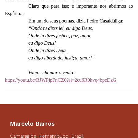
Claro que para isso é importante nos abrirmos ao
Espírito...
Em um de seus poemas, dizia Pedro Casaldáliga:
“Onde tu dizes lei, eu digo Deus.
Onde tu dizes justiça, paz, amor,
eu digo Deus!
Onde tu dizes Deus,
eu digo liberdade, justiça, amor!”
Vamos chamar o vento:
https://youtu.be/RJWPjpFnCZ0?si=2cu6R0hvq4bpeDzG
Marcelo Barros
Camaragibe, Pernambuco, Brazil