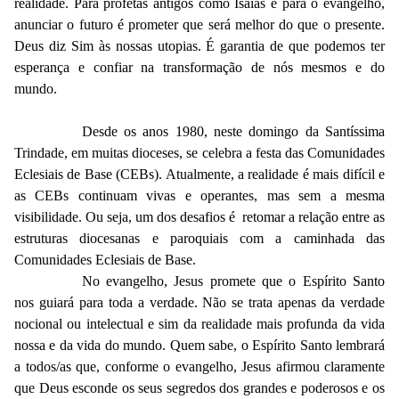
realidade. Para profetas antigos como Isaías e para o evangelho,
anunciar o futuro é prometer que será melhor do que o presente.
Deus diz Sim às nossas utopias. É garantia de que podemos ter
esperança e confiar na transformação de nós mesmos e do
mundo.
Desde os anos 1980, neste domingo da Santíssima
Trindade, em muitas dioceses, se celebra a festa das Comunidades
Eclesiais de Base (CEBs). Atualmente, a realidade é mais difícil e
as CEBs continuam vivas e operantes, mas sem a mesma
visibilidade. Ou seja, um dos desafios é retomar a relação entre as
estruturas diocesanas e paroquiais com a caminhada das
Comunidades Eclesiais de Base.
No evangelho, Jesus promete que o Espírito Santo
nos guiará para toda a verdade. Não se trata apenas da verdade
nocional ou intelectual e sim da realidade mais profunda da vida
nossa e da vida do mundo. Quem sabe, o Espírito Santo lembrará
a todos/as que, conforme o evangelho, Jesus afirmou claramente
que Deus esconde os seus segredos dos grandes e poderosos e os