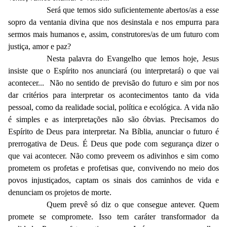
Será que temos sido suficientemente abertos/as a esse
sopro da ventania divina que nos desinstala e nos empurra para
sermos mais humanos e, assim, construtores/as de um futuro com
justiça, amor e paz?
Nesta palavra do Evangelho que lemos hoje, Jesus
insiste que o Espírito nos anunciará (ou interpretará) o que vai
acontecer... Não no sentido de previsão do futuro e sim por nos
dar critérios para interpretar os acontecimentos tanto da vida
pessoal, como da realidade social, política e ecológica. A vida não
é simples e as interpretações não são óbvias. Precisamos do
Espírito de Deus para interpretar. Na Bíblia, anunciar o futuro é
prerrogativa de Deus. É Deus que pode com segurança dizer o
que vai acontecer. Não como preveem os adivinhos e sim como
prometem os profetas e profetisas que, convivendo no meio dos
povos injustiçados, captam os sinais dos caminhos de vida e
denunciam os projetos de morte.
Quem prevê só diz o que consegue antever. Quem
promete se compromete. Isso tem caráter transformador da