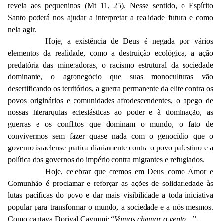
revela aos pequeninos (Mt 11, 25). Nesse sentido, o Espírito
Santo poderá nos ajudar a interpretar a realidade futura e como
nela agir.
Hoje, a existência de Deus é negada por vários
elementos da realidade, como a destruição ecológica, a ação
predatória das mineradoras, o racismo estrutural da sociedade
dominante, o agronegócio que suas monoculturas vão
desertificando os territórios, a guerra permanente da elite contra os
povos originários e comunidades afrodescendentes, o apego de
nossas hierarquias eclesiásticas ao poder e à dominação, as
guerras e os conflitos que dominam o mundo, o fato de
convivermos sem fazer quase nada com o genocídio que o
governo israelense pratica diariamente contra o povo palestino e a
política dos governos do império contra migrantes e refugiados.
Hoje, celebrar que cremos em Deus como Amor e
Comunhão é proclamar e reforçar as ações de solidariedade às
lutas pacíficas do povo e dar mais visibilidade a toda iniciativa
popular para transformar o mundo, a sociedade e a nós mesmos.
Como cantava Dorival Caymmi: “
Vamos chamar o vento...”.