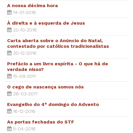
A nossa décima hora
14-01-2018
À direita e à esquerda de Jesus
20-10-2018
Carta aberta sobre o Anúncio do Natal,
contestado por católicos tradicionalistas
30-12-2016
Prefácio a um livro espírita - O que há de
verdade nisso?
15-09-2011
O cego de nascença somos nós
26-03-2017
Evangelho do 4° domingo do Advento
16-12-2016
As portas fechadas do STF
5-04-2018