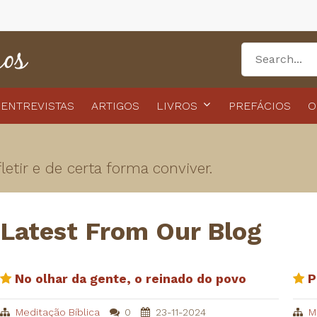
ENTREVISTAS
ARTIGOS
LIVROS
PREFÁCIOS
O
etir e de certa forma conviver.
Latest From Our Blog
No olhar da gente, o reinado do povo
P
Meditação Bíblica
0
23-11-2024
M