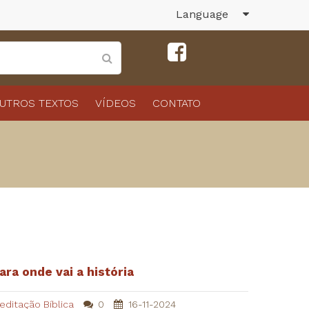
Language
UTROS TEXTOS
VÍDEOS
CONTATO
ara onde vai a história
editação Bíblica
0
16-11-2024