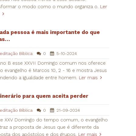
sformar o modo como o mundo organiza o.
Ler
ada pessoa é mais importante do que
as…
editação Bíblica
0
5-10-2024
no B esse XXVII Domingo comum nos oferece
 evangelho é Marcos 10, 2 - 16 e mostra Jesus
ndendo a igualdade entre homem.
Ler mais
tinerário para quem aceita perder
editação Bíblica
0
21-09-2024
te XXV Domingo do tempo comum, o evangelho
traz a proposta de Jesus que é diferente da
osta dos apóstolos e dos grupos.
Ler mais