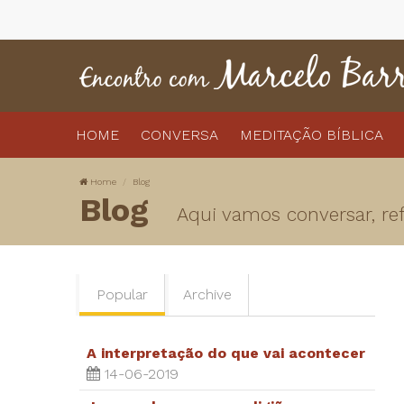
HOME
CONVERSA
MEDITAÇÃO BÍBLICA
Home
Blog
Blog
Aqui vamos conversar, refl
Popular
Archive
A interpretação do que vai acontecer
14-06-2019