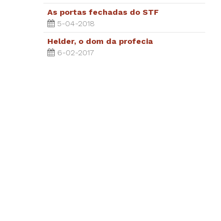
As portas fechadas do STF
5-04-2018
Helder, o dom da profecia
6-02-2017