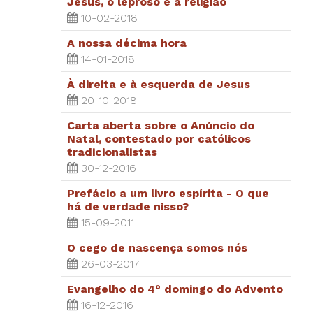
Jesus, o leproso e a religião
10-02-2018
A nossa décima hora
14-01-2018
À direita e à esquerda de Jesus
20-10-2018
Carta aberta sobre o Anúncio do
Natal, contestado por católicos
tradicionalistas
30-12-2016
Prefácio a um livro espírita - O que
há de verdade nisso?
15-09-2011
O cego de nascença somos nós
26-03-2017
Evangelho do 4° domingo do Advento
16-12-2016