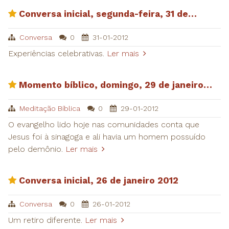
​Conversa inicial, segunda-feira, 31 de…
Conversa
0
31-01-2012
Experiências celebrativas.
Ler mais
​Momento bíblico, domingo, 29 de janeiro…
Meditação Bíblica
0
29-01-2012
O evangelho lido hoje nas comunidades conta que
Jesus foi à sinagoga e ali havia um homem possuído
pelo demônio.
Ler mais
​Conversa inicial, 26 de janeiro 2012
Conversa
0
26-01-2012
Um retiro diferente.
Ler mais