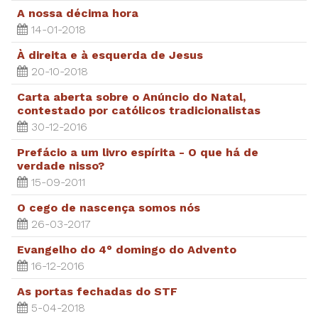
A nossa décima hora
14-01-2018
À direita e à esquerda de Jesus
20-10-2018
Carta aberta sobre o Anúncio do Natal,
contestado por católicos tradicionalistas
30-12-2016
Prefácio a um livro espírita - O que há de
verdade nisso?
15-09-2011
O cego de nascença somos nós
26-03-2017
Evangelho do 4° domingo do Advento
16-12-2016
As portas fechadas do STF
5-04-2018