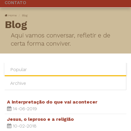
CONTATO
Home
Blog
Blog
Aqui vamos conversar, refletir e de
certa forma conviver.
Popular
Archive
A interpretação do que vai acontecer
14-06-2019
Jesus, o leproso e a religião
10-02-2018