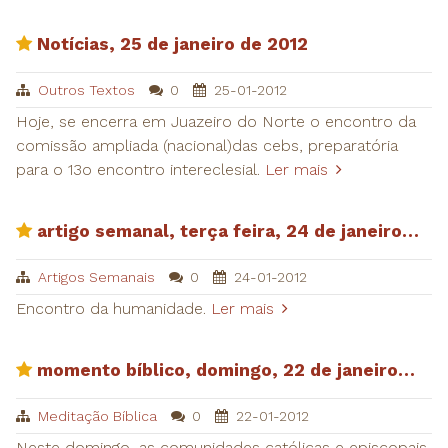
​Notícias, 25 de janeiro de 2012
Outros Textos
0
25-01-2012
Hoje, se encerra em Juazeiro do Norte o encontro da
comissão ampliada (nacional)das cebs, preparatória
para o 13o encontro intereclesial.
Ler mais
​artigo semanal, terça feira, 24 de janeiro…
Artigos Semanais
0
24-01-2012
Encontro da humanidade.
Ler mais
​momento bíblico, domingo, 22 de janeiro…
Meditação Bíblica
0
22-01-2012
Neste domingo, as comunidades católicas e episcopais