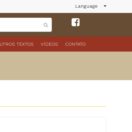
Language
UTROS TEXTOS
VÍDEOS
CONTATO