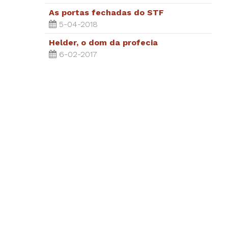
As portas fechadas do STF
5-04-2018
Helder, o dom da profecia
6-02-2017