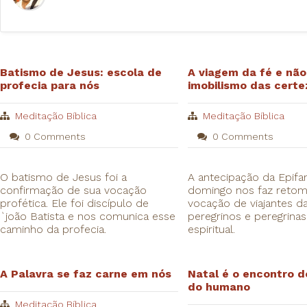
Batismo de Jesus: escola de
A viagem da fé e não
profecia para nós
imobilismo das certe
Meditação Bíblica
Meditação Bíblica
0 Comments
0 Comments
O batismo de Jesus foi a
A antecipação da Epifan
confirmação de sua vocação
domingo nos faz retom
profética. Ele foi discípulo de
vocação de viajantes da
`joão Batista e nos comunica esse
peregrinos e peregrina
caminho da profecia.
espiritual.
A Palavra se faz carne em nós
Natal é o encontro d
do humano
Meditação Bíblica