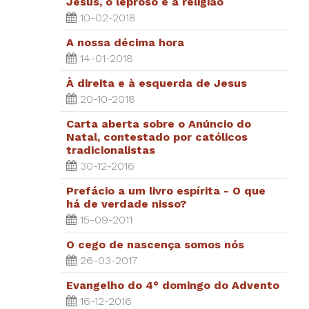
Jesus, o leproso e a religião
10-02-2018
A nossa décima hora
14-01-2018
À direita e à esquerda de Jesus
20-10-2018
Carta aberta sobre o Anúncio do
Natal, contestado por católicos
tradicionalistas
30-12-2016
Prefácio a um livro espírita - O que
há de verdade nisso?
15-09-2011
O cego de nascença somos nós
26-03-2017
Evangelho do 4° domingo do Advento
16-12-2016