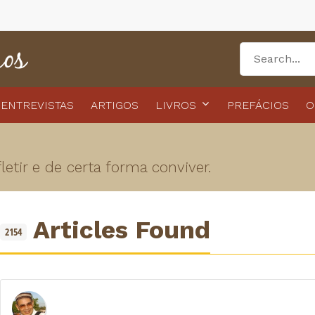
ENTREVISTAS
ARTIGOS
LIVROS
PREFÁCIOS
O
etir e de certa forma conviver.
Articles Found
2154