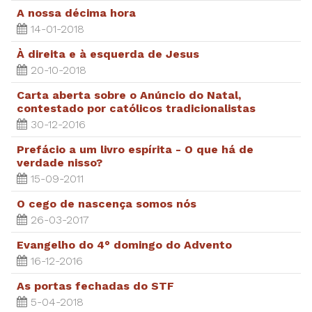
A nossa décima hora
14-01-2018
À direita e à esquerda de Jesus
20-10-2018
Carta aberta sobre o Anúncio do Natal,
contestado por católicos tradicionalistas
30-12-2016
Prefácio a um livro espírita - O que há de
verdade nisso?
15-09-2011
O cego de nascença somos nós
26-03-2017
Evangelho do 4° domingo do Advento
16-12-2016
As portas fechadas do STF
5-04-2018