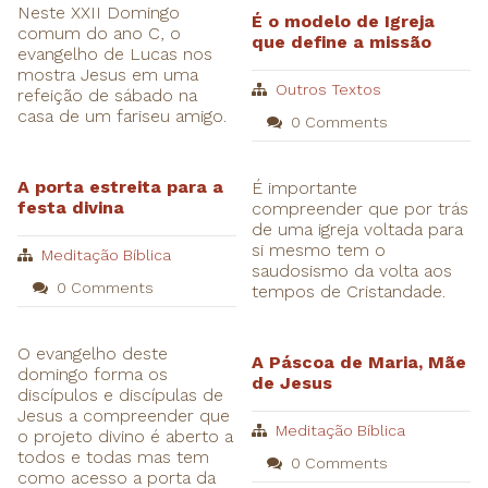
Neste XXII Domingo
É o modelo de Igreja
comum do ano C, o
que define a missão
evangelho de Lucas nos
mostra Jesus em uma
Outros Textos
refeição de sábado na
casa de um fariseu amigo.
0 Comments
A porta estreita para a
É importante
festa divina
compreender que por trás
de uma igreja voltada para
si mesmo tem o
Meditação Bíblica
saudosismo da volta aos
0 Comments
tempos de Cristandade.
O evangelho deste
A Páscoa de Maria, Mãe
domingo forma os
de Jesus
discípulos e discípulas de
Jesus a compreender que
Meditação Bíblica
o projeto divino é aberto a
todos e todas mas tem
0 Comments
como acesso a porta da