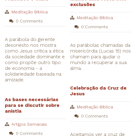
exclusões
Meditação Bíblica
Meditação Bíblica
0 Comments
0 Comments
A parábola do gerente
desonesto nos mostra
As parábolas chamadas da
como Jesus critica a ética
misericórdia (Lucas 15) nos
da sociedade dominante e
chamam para ajudar o
como propõe outro tipo
mundo a recuperar a sua
de economia - a
alma.
solidariedade baseada na
amizade.
Celebração da Cruz de
Jesus
As bases necessárias
para se discutir sobre
Meditação Bíblica
anistia
0 Comments
Artigos Semanais
0 Comments
Aceitamos ver a cruz de