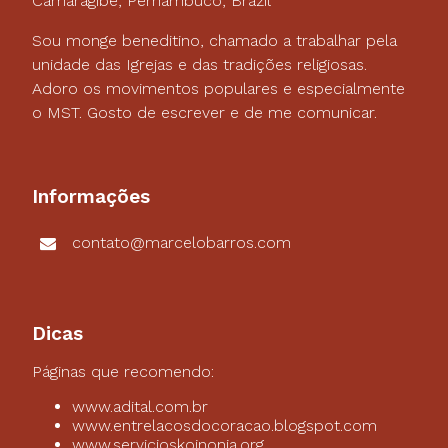
Camaragibe, Pernambuco, Brazil
Sou monge beneditino, chamado a trabalhar pela
unidade das Igrejas e das tradições religiosas.
Adoro os movimentos populares e especialmente
o MST. Gosto de escrever e de me comunicar.
Informações
contato@marcelobarros.com
Dicas
Páginas que recomendo:
www.adital.com.br
www.entrelacosdocoracao.blogspot.com
www.servicioskoinonia.org