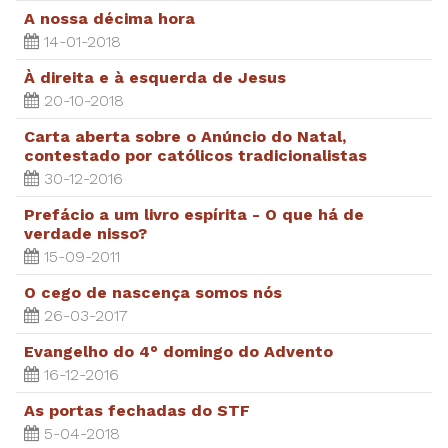
A nossa décima hora
14-01-2018
À direita e à esquerda de Jesus
20-10-2018
Carta aberta sobre o Anúncio do Natal,
contestado por católicos tradicionalistas
30-12-2016
Prefácio a um livro espírita - O que há de
verdade nisso?
15-09-2011
O cego de nascença somos nós
26-03-2017
Evangelho do 4° domingo do Advento
16-12-2016
As portas fechadas do STF
5-04-2018