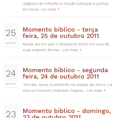
religiosa de reflexão e oração pela paz e justiça
em Assis.
Ler mais
​Momento bíblico - terça
25
feira, 25 de outubro 2011
Oct 2011
Neste dia em que o Hinduísmo entra em uma de
suas maiores festas...
Ler mais
​Momento bíblico - segunda
24
feira, 24 de outubro 2011
Oct 2011
"Um dia, Jesus ia entrando na cidade de Jericó. Lá
vivia um homem chamado Zaqueu...
Ler mais
​Momento bíblico - domingo,
23
23 de outubro 2011