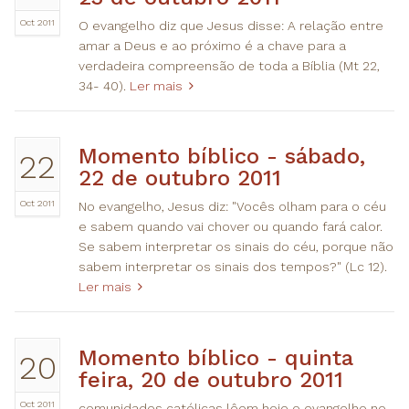
Oct 2011
O evangelho diz que Jesus disse: A relação entre
amar a Deus e ao próximo é a chave para a
verdadeira compreensão de toda a Bíblia (Mt 22,
34- 40).
Ler mais
​Momento bíblico - sábado,
22
22 de outubro 2011
Oct 2011
No evangelho, Jesus diz: "Vocês olham para o céu
e sabem quando vai chover ou quando fará calor.
Se sabem interpretar os sinais do céu, porque não
sabem interpretar os sinais dos tempos?" (Lc 12).
Ler mais
​Momento bíblico - quinta
20
feira, 20 de outubro 2011
Oct 2011
comunidades católicas lêem hoje o evangelho no