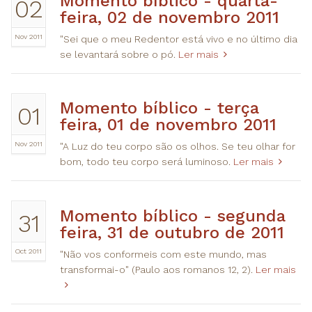
Momento bíblico - quarta-
02
feira, 02 de novembro 2011
Nov 2011
"Sei que o meu Redentor está vivo e no último dia
se levantará sobre o pó.
Ler mais
Momento bíblico - terça
01
feira, 01 de novembro 2011
Nov 2011
"A Luz do teu corpo são os olhos. Se teu olhar for
bom, todo teu corpo será luminoso.
Ler mais
​Momento bíblico - segunda
31
feira, 31 de outubro de 2011
Oct 2011
"Não vos conformeis com este mundo, mas
transformai-o" (Paulo aos romanos 12, 2).
Ler mais