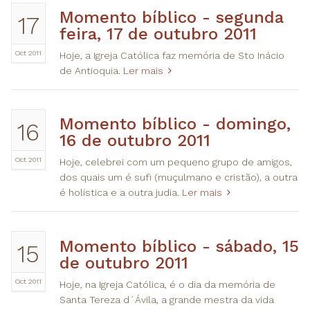
​Momento bíblico - segunda
17
feira, 17 de outubro 2011
Oct 2011
Hoje, a Igreja Católica faz memória de Sto Inácio
de Antioquia.
Ler mais
​Momento bíblico - domingo,
16
16 de outubro 2011
Oct 2011
Hoje, celebrei com um pequeno grupo de amigos,
dos quais um é sufi (muçulmano e cristão), a outra
é holística e a outra judia.
Ler mais
​Momento bíblico - sábado, 15
15
de outubro 2011
Oct 2011
Hoje, na Igreja Católica, é o dia da memória de
Santa Tereza d´Ávila, a grande mestra da vida