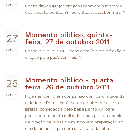
Oct 2011
Neste dia, as Igrejas antigas recordam a memória
dos apóstolos São Simão e São Judas.
Ler mais
​Momento bíblico, quinta-
27
feira, 27 de outubro 2011
Oct 2011
Nesse dia, que, a ONU considera "dia de reflexão e
oração pela paz",
Ler mais
​Momento bíblico - quarta
26
feira, 26 de outubro 2011
Oct 2011
Hoje me ponho em comunhão com os cristãos da
cidade de Roma, católicos e crentes de outras
Igrejas, convidados pelo papa Bento XVI para
participarem nesta noite de uma vigília ecumênica
de oração pela paz do mundo, em preparação ao
dia de amanhã que será uma Jornada inter-