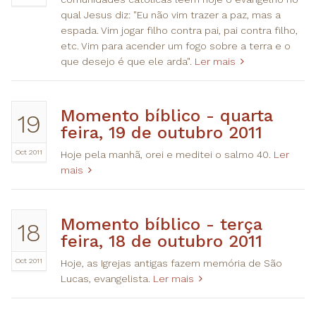
qual Jesus diz: "Eu não vim trazer a paz, mas a
espada. Vim jogar filho contra pai, pai contra filho,
etc. Vim para acender um fogo sobre a terra e o
que desejo é que ele arda".
Ler mais
​Momento bíblico - quarta
19
feira, 19 de outubro 2011
Oct 2011
Hoje pela manhã, orei e meditei o salmo 40.
Ler
mais
​Momento bíblico - terça
18
feira, 18 de outubro 2011
Oct 2011
Hoje, as Igrejas antigas fazem memória de São
Lucas, evangelista.
Ler mais