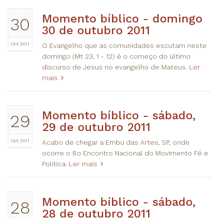
​Momento bíblico - domingo
30
30 de outubro 2011
Oct 2011
O Evangelho que as comunidades escutam neste
domingo (Mt 23, 1 - 12) é o começo do último
discurso de Jesus no evangelho de Mateus.
Ler
mais
​Momento bíblico - sábado,
29
29 de outubro 2011
Oct 2011
Acabo de chegar a Embu das Artes, SP, onde
ocorre o 8o Encontro Nacional do Movimento Fé e
Política.
Ler mais
​Momento bíblico - sábado,
28
28 de outubro 2011