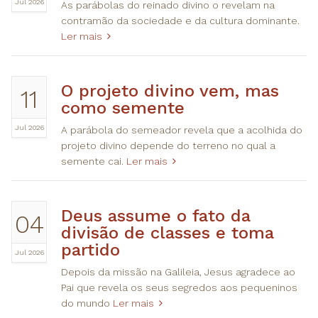
Jul 2026
As parábolas do reinado divino o revelam na
contramão da sociedade e da cultura dominante.
Ler mais
O projeto divino vem, mas
11
como semente
Jul 2026
A parábola do semeador revela que a acolhida do
projeto divino depende do terreno no qual a
semente cai.
Ler mais
Deus assume o fato da
04
divisão de classes e toma
partido
Jul 2026
Depois da missão na Galileia, Jesus agradece ao
Pai que revela os seus segredos aos pequeninos
do mundo
Ler mais