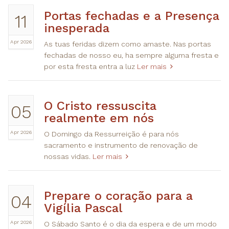
Portas fechadas e a Presença
11
inesperada
Apr 2026
As tuas feridas dizem como amaste. Nas portas
fechadas de nosso eu, ha sempre alguma fresta e
por esta fresta entra a luz
Ler mais
O Cristo ressuscita
05
realmente em nós
Apr 2026
O Domingo da Ressurreição é para nós
sacramento e instrumento de renovação de
nossas vidas.
Ler mais
Prepare o coração para a
04
Vigília Pascal
Apr 2026
O Sábado Santo é o dia da espera e de um modo