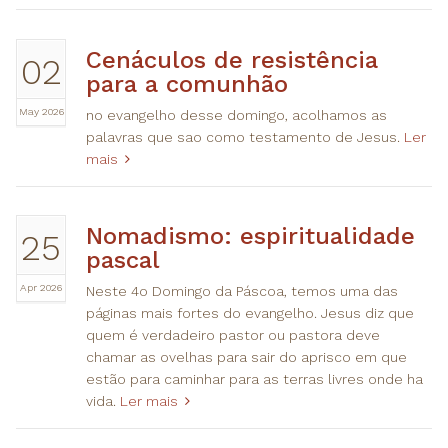
Cenáculos de resistência
02
para a comunhão
May 2026
no evangelho desse domingo, acolhamos as
palavras que sao como testamento de Jesus.
Ler
mais
Nomadismo: espiritualidade
25
pascal
Apr 2026
Neste 4o Domingo da Páscoa, temos uma das
páginas mais fortes do evangelho. Jesus diz que
quem é verdadeiro pastor ou pastora deve
chamar as ovelhas para sair do aprisco em que
estão para caminhar para as terras livres onde ha
vida.
Ler mais