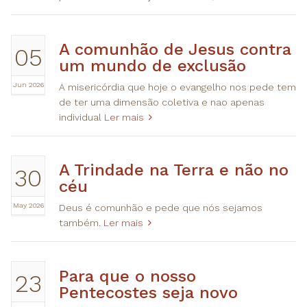
A comunhão de Jesus contra
05
um mundo de exclusão
Jun 2026
A misericórdia que hoje o evangelho nos pede tem
de ter uma dimensão coletiva e nao apenas
individual
Ler mais
A Trindade na Terra e não no
30
céu
May 2026
Deus é comunhão e pede que nós sejamos
também.
Ler mais
Para que o nosso
23
Pentecostes seja novo