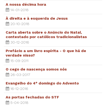
A nossa décima hora
14-01-2018
À direita e à esquerda de Jesus
20-10-2018
Carta aberta sobre o Anúncio do Natal,
contestado por católicos tradicionalistas
30-12-2016
Prefácio a um livro espírita - O que há de
verdade nisso?
15-09-2011
O cego de nascença somos nós
26-03-2017
Evangelho do 4° domingo do Advento
16-12-2016
As portas fechadas do STF
5-04-2018