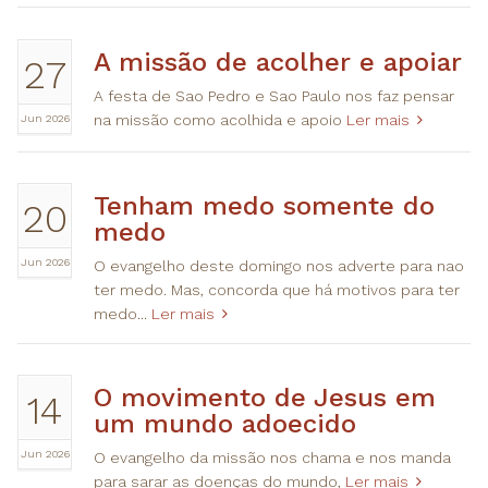
A missão de acolher e apoiar
27
A festa de Sao Pedro e Sao Paulo nos faz pensar
Jun 2026
na missão como acolhida e apoio
Ler mais
Tenham medo somente do
20
medo
Jun 2026
O evangelho deste domingo nos adverte para nao
ter medo. Mas, concorda que há motivos para ter
medo...
Ler mais
O movimento de Jesus em
14
um mundo adoecido
Jun 2026
O evangelho da missão nos chama e nos manda
para sarar as doenças do mundo,
Ler mais