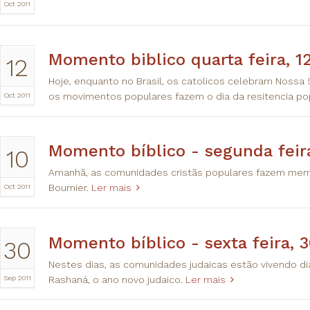
Oct 2011
​Momento biblico quarta feira, 1
12
Hoje, enquanto no Brasil, os catolicos celebram Nossa
Oct 2011
os movimentos populares fazem o dia da resitencia po
​Momento bíblico - segunda feir
10
Amanhã, as comunidades cristãs populares fazem memó
Oct 2011
Bournier.
Ler mais
Momento bíblico - sexta feira, 
30
Nestes dias, as comunidades judaicas estão vivendo di
Sep 2011
Rashaná, o ano novo judaico.
Ler mais