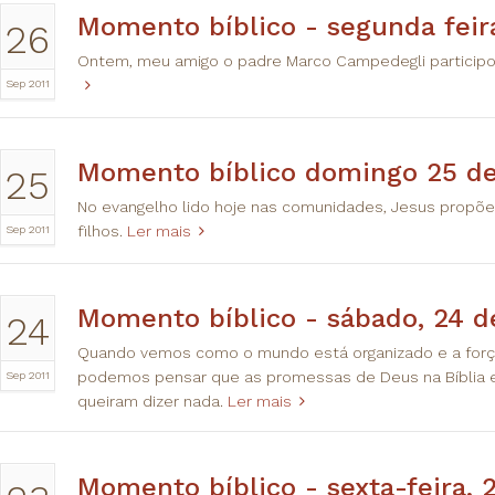
Momento bíblico - segunda feir
26
Ontem, meu amigo o padre Marco Campedegli participou
Sep 2011
Momento bíblico domingo 25 d
25
No evangelho lido hoje nas comunidades, Jesus propõe 
Sep 2011
filhos.
Ler mais
Momento bíblico - sábado, 24 d
24
Quando vemos como o mundo está organizado e a forç
Sep 2011
podemos pensar que as promessas de Deus na Bíblia e 
queiram dizer nada.
Ler mais
Momento bíblico - sexta-feira, 