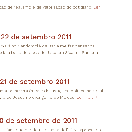
ição de realismo e de valorização do cotidiano.
Ler
 22 de setembro 2011
e Oxalá no Candomblé da Bahia me faz pensar na
de à beira do poço de Jacó em Sicar na Samaria
 21 de setembro 2011
ma primavera ética e de justiça na política nacional
avra de Jesus no evangelho de Marcos:
Ler mais
20 de setembro de 2011
italiana que me deu a palavra definitiva aprovando a