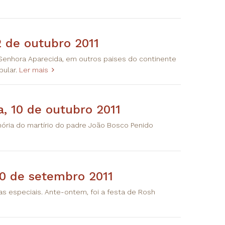
2 de outubro 2011
 Senhora Aparecida, em outros paises do continente
pular.
Ler mais
a, 10 de outubro 2011
ria do martírio do padre João Bosco Penido
30 de setembro 2011
as especiais. Ante-ontem, foi a festa de Rosh