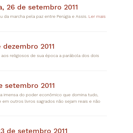
a, 26 de setembro 2011
 da marcha pela paz entre Perúgia e Assis.
Ler mais
e dezembro 2011
aos religiosos de sua época a parábola dos dois
e setembro 2011
a imensa do poder econômico que domina tudo,
em outros livros sagrados não sejam reais e não
23 de setembro 2011