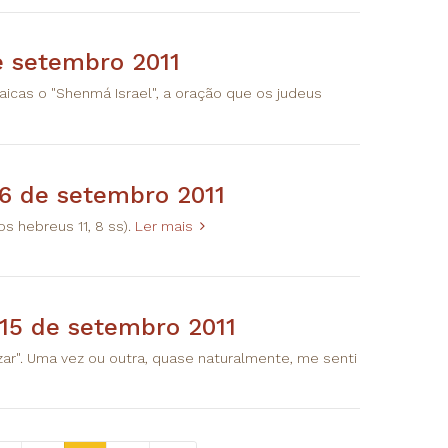
e setembro 2011
cas o "Shenmá Israel", a oração que os judeus
16 de setembro 2011
os hebreus 11, 8 ss).
Ler mais
 15 de setembro 2011
ar". Uma vez ou outra, quase naturalmente, me senti