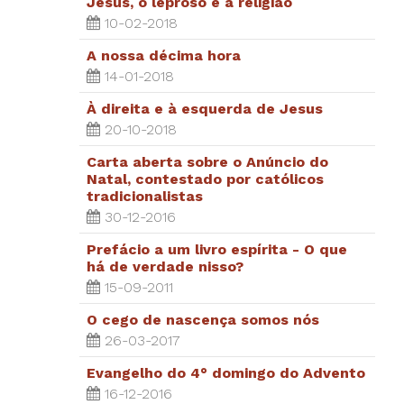
Jesus, o leproso e a religião
10-02-2018
A nossa décima hora
14-01-2018
À direita e à esquerda de Jesus
20-10-2018
Carta aberta sobre o Anúncio do
Natal, contestado por católicos
tradicionalistas
30-12-2016
Prefácio a um livro espírita - O que
há de verdade nisso?
15-09-2011
O cego de nascença somos nós
26-03-2017
Evangelho do 4° domingo do Advento
16-12-2016