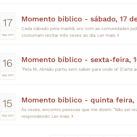
Momento bíblico - sábado, 17 d
17
Cada sábado pela manhã, oro com as comunidades judai
Sep 2011
costumam recitar três vezes ao dia.
Ler mais
Momento bíblico - sexta-feira, 
16
"Pela fé, Abraão partiu sem saber para onde ia" (Carta a
Sep 2011
Momento bíblico - quinta feira,
15
Às vezes, encontro pessoas que me dizem: "Não sei rez
Sep 2011
respondendo:
Ler mais