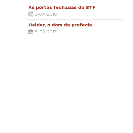
As portas fechadas do STF
5-04-2018
Helder, o dom da profecia
6-02-2017