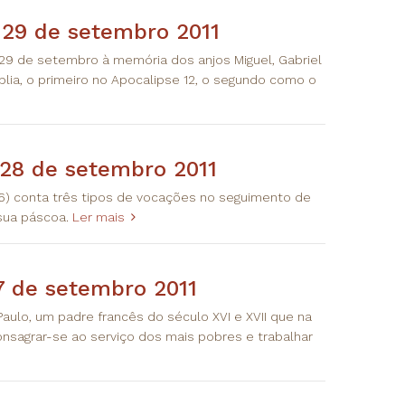
 29 de setembro 2011
 o 29 de setembro à memória dos anjos Miguel, Gabriel
lia, o primeiro no Apocalipse 12, o segundo como o
 28 de setembro 2011
56) conta três tipos de vocações no seguimento de
 sua páscoa.
Ler mais
7 de setembro 2011
Paulo, um padre francês do século XVI e XVII que na
sagrar-se ao serviço dos mais pobres e trabalhar