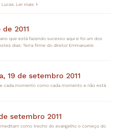
 Lucas.
Ler mais
o de 2011
liano que está fazendo sucesso aqui e foi um dos
stes dias: Terra firme do diretor Emmanuele
a, 19 de setembro 2011
ive cada momento como cada momento e não está
de setembro 2011
as meditam como trecho do evangelho o começo do