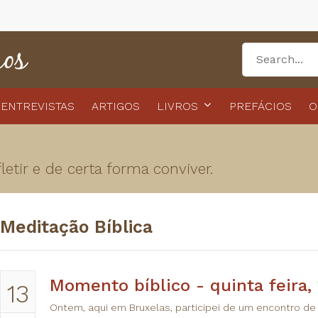
ENTREVISTAS
ARTIGOS
LIVROS
PREFÁCIOS
O
etir e de certa forma conviver.
Meditação Bíblica
​Momento bíblico - quinta feira,
13
Ontem, aqui em Bruxelas, participei de um encontro de