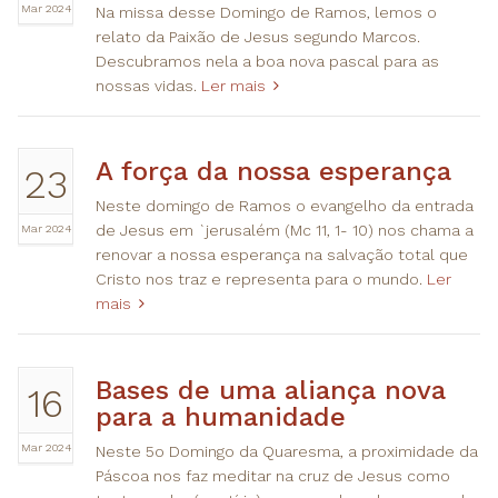
Mar 2024
Na missa desse Domingo de Ramos, lemos o
relato da Paixão de Jesus segundo Marcos.
Descubramos nela a boa nova pascal para as
nossas vidas.
Ler mais
A força da nossa esperança
23
Neste domingo de Ramos o evangelho da entrada
Mar 2024
de Jesus em `jerusalém (Mc 11, 1- 10) nos chama a
renovar a nossa esperança na salvação total que
Cristo nos traz e representa para o mundo.
Ler
mais
Bases de uma aliança nova
16
para a humanidade
Mar 2024
Neste 5o Domingo da Quaresma, a proximidade da
Páscoa nos faz meditar na cruz de Jesus como