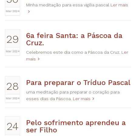
Minha meditação para essa vigília pascal
Ler mais
Mar 2024
6a feira Santa: a Páscoa da
29
Cruz.
Mar 2024
Celebremos este dia como a Páscoa da Cruz.
Ler
mais
Para preparar o Tríduo Pascal
28
uma meditação para preparar o coração para
Mar 2024
esses dias da Páscoa.
Ler mais
Pelo sofrimento aprendeu a
24
ser Filho