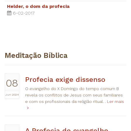
Helder, o dom da profecia
6-02-2017
Meditação Bíblica
Profecia exige dissenso
08
O evangelho do X Domingo do tempo comum B
Jun 2024
revela os conflitos de Jesus com seus familiares
e com os profissionais da religião ritual. .
Ler mais
A Profecia do evangelho