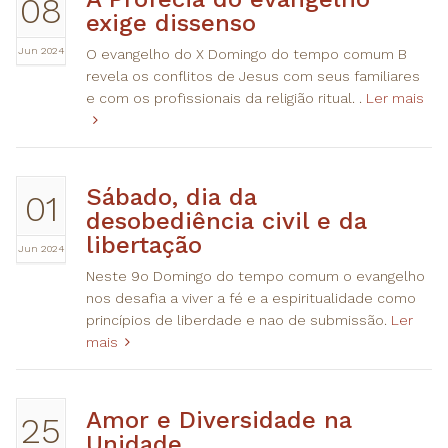
08
exige dissenso
Jun 2024
O evangelho do X Domingo do tempo comum B
revela os conflitos de Jesus com seus familiares
e com os profissionais da religião ritual. .
Ler mais
Sábado, dia da
01
desobediência civil e da
libertação
Jun 2024
Neste 9o Domingo do tempo comum o evangelho
nos desafia a viver a fé e a espiritualidade como
princípios de liberdade e nao de submissão.
Ler
mais
Amor e Diversidade na
25
Unidade