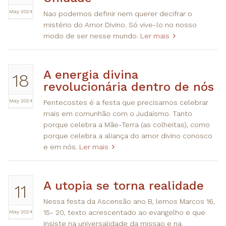
May 2024
Nao podemos definir nem querer decifrar o
mistério do Amor Divino. Só vive-lo no nosso
modo de ser nesse mundo.
Ler mais
A energia divina
18
revolucionária dentro de nós
May 2024
Pentecostes é a festa que precisamos celebrar
mais em comunhão com o Judaísmo. Tanto
porque celebra a Mãe-Terra (as colheitas), como
porque celebra a aliança do amor divino conosco
e em nós.
Ler mais
A utopia se torna realidade
11
Nessa festa da Ascensão ano B, lemos Marcos 16,
May 2024
15- 20, texto acrescentado ao evangelho e que
insiste na universalidade da missao e na