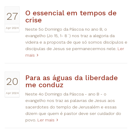
O essencial em tempos de
27
crise
Apr 2024
Neste 5o Domingo da Páscoa no ano B, o
evangelho (Jo 15, 1- 8`) nos traz a alegoria da
videira e a proposta de que só somos discípulos e
discípulas de Jesus se permanecermos nele.
Ler
mais
Para as águas da liberdade
20
me conduz
Apr 2024
Neste 4o Domingo da Páscoa - ano B - o
evangelho nos traz as palavras de Jesus aos
sacerdotes do templo de Jerusalém e essas
dizem que quem é pastor deve ser cuidador do
povo.
Ler mais