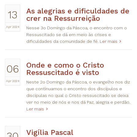
As alegrias e dificuldades de
13
crer na Ressurreição
Apr 2024
Nesse 3o Domingo da Páscoa, o encontro com o
Ressuscitado se dá em meio às crises e
dificuldades da comunidade de fé.
Ler mais
Onde e como o Cristo
06
Ressuscitado é visto
Apr 2024
Neste 2o Domingo da Páscoa, o evangelho nos diz
que continuamos o encontro dos discípulos e
discípulas no qual o Cristo ressuscitado se deixa
ver no meio de nós e nos dá Paz, alegria e perdão.
Ler mais
Vigília Pascal
30