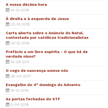
A nossa décima hora
14-01-2018
À direita e à esquerda de Jesus
20-10-2018
Carta aberta sobre o Anúncio do Natal,
contestado por católicos tradicionalistas
30-12-2016
Prefácio a um livro espírita - O que há de
verdade nisso?
15-09-2011
O cego de nascença somos nós
26-03-2017
Evangelho do 4° domingo do Advento
16-12-2016
As portas fechadas do STF
5-04-2018