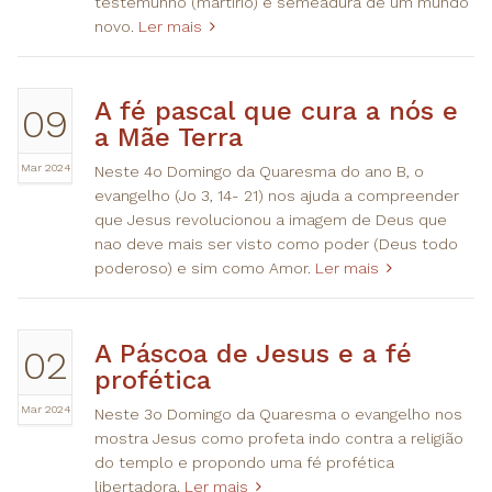
testemunho (martírio) e semeadura de um mundo
novo.
Ler mais
A fé pascal que cura a nós e
09
a Mãe Terra
Mar 2024
Neste 4o Domingo da Quaresma do ano B, o
evangelho (Jo 3, 14- 21) nos ajuda a compreender
que Jesus revolucionou a imagem de Deus que
nao deve mais ser visto como poder (Deus todo
poderoso) e sim como Amor.
Ler mais
A Páscoa de Jesus e a fé
02
profética
Mar 2024
Neste 3o Domingo da Quaresma o evangelho nos
mostra Jesus como profeta indo contra a religião
do templo e propondo uma fé profética
libertadora.
Ler mais