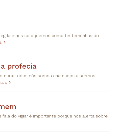
Alegria e nos coloquemos como testemunhas do
s
a profecia
s lembra: todos nós somos chamados a sermos
mais
Homem
fala do vigiar é importante porque nos alerta sobre