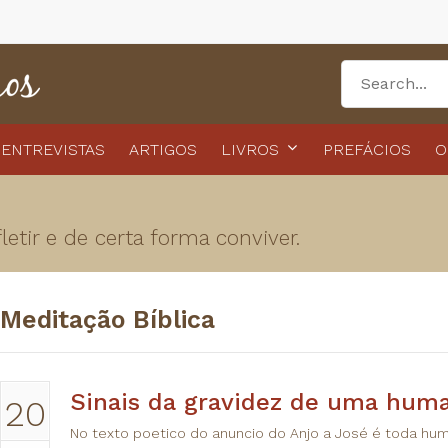
ENTREVISTAS
ARTIGOS
LIVROS
PREFÁCIOS
O
etir e de certa forma conviver.
Meditação Bíblica
Sinais da gravidez de uma hum
20
No texto poetico do anuncio do Anjo a José é toda h