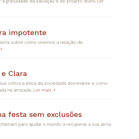
 a gratuidade da salvação e do projeto divino
Ler
ra impotente
lerta sobre como vivemos a relação de
e Clara
us critica a ética da sociedade dominante e como
ada na amizade.
Ler mais
a festa sem exclusões
 chamam para ajudar o mundo a recuperar a sua alma.