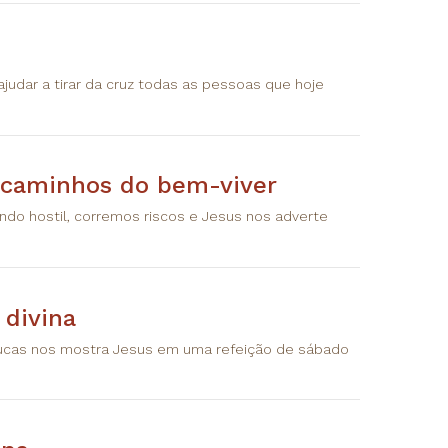
judar a tirar da cruz todas as pessoas que hoje
s caminhos do bem-viver
do hostil, corremos riscos e Jesus nos adverte
 divina
Lucas nos mostra Jesus em uma refeição de sábado