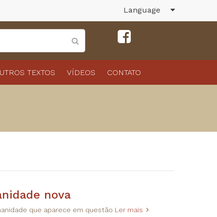
Language
UTROS TEXTOS
VÍDEOS
CONTATO
anidade nova
umanidade que aparece em questão
Ler mais