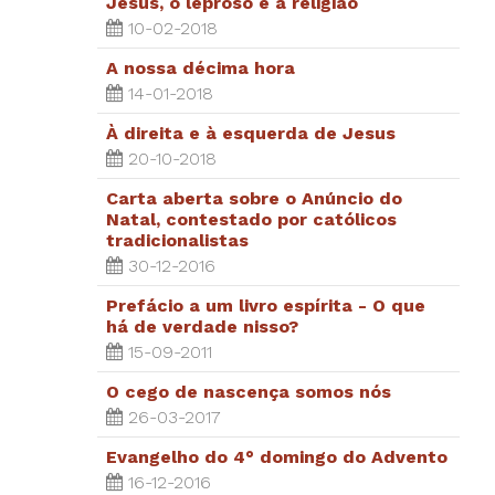
Jesus, o leproso e a religião
10-02-2018
A nossa décima hora
14-01-2018
À direita e à esquerda de Jesus
20-10-2018
Carta aberta sobre o Anúncio do
Natal, contestado por católicos
tradicionalistas
30-12-2016
Prefácio a um livro espírita - O que
há de verdade nisso?
15-09-2011
O cego de nascença somos nós
26-03-2017
Evangelho do 4° domingo do Advento
16-12-2016