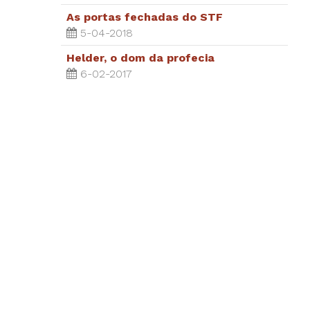
As portas fechadas do STF
5-04-2018
Helder, o dom da profecia
6-02-2017