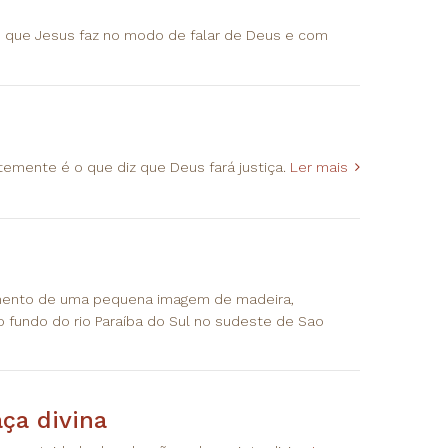
ão que Jesus faz no modo de falar de Deus e com
emente é o que diz que Deus fará justiça.
Ler mais
imento de uma pequena imagem de madeira,
 fundo do rio Paraíba do Sul no sudeste de Sao
aça divina