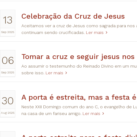
Celebração da Cruz de Jesus
13
Aceitamos ver a cruz de Jesus como sagrada para nos a
Sep 2025
continuam sendo crucificadas.
Ler mais
Tomar a cruz e seguir jesus no
06
Ao assumir o testemunho do Reinado Divino em um mun
Sep 2025
sobre isso.
Ler mais
A porta é estreita, mas a festa é
30
Neste XXII Domingo comum do ano C, o evangelho de 
Aug 2025
na casa de um fariseu amigo.
Ler mais