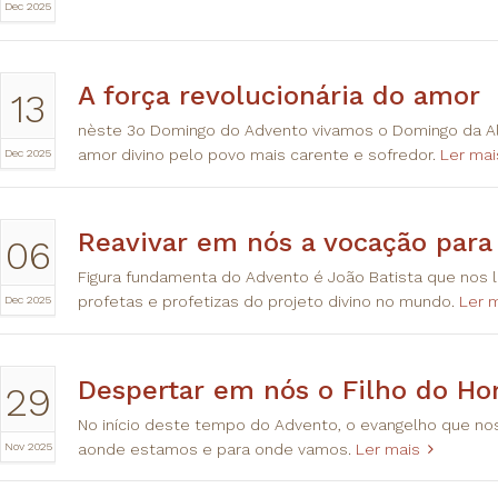
Dec 2025
A força revolucionária do amor
13
nèste 3o Domingo do Advento vivamos o Domingo da 
Dec 2025
amor divino pelo povo mais carente e sofredor.
Ler mai
Reavivar em nós a vocação para 
06
Figura fundamenta do Advento é João Batista que no
Dec 2025
profetas e profetizas do projeto divino no mundo.
Ler 
Despertar em nós o Filho do 
29
No início deste tempo do Advento, o evangelho que nos 
Nov 2025
aonde estamos e para onde vamos.
Ler mais